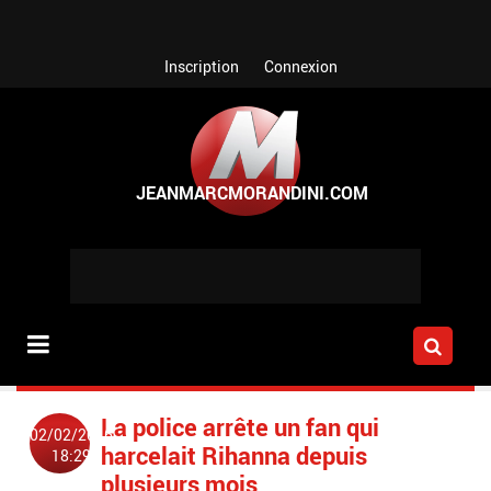
Aller au contenu principal
Inscription
Connexion
La police arrête un fan qui
02/02/2016
harcelait Rihanna depuis
18:29
plusieurs mois