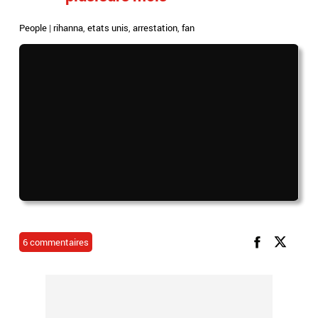
People
|
rihanna
,
etats unis
,
arrestation
,
fan
6 commentaires