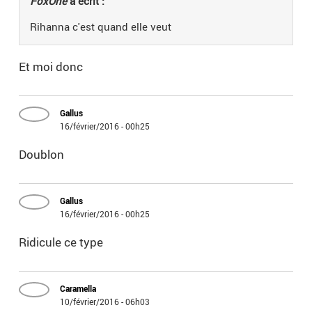
FoxOne
a écrit :
Rihanna c'est quand elle veut
Et moi donc
Gallus
16/février/2016 - 00h25
Doublon
Gallus
16/février/2016 - 00h25
Ridicule ce type
Caramella
10/février/2016 - 06h03