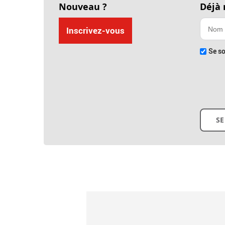
Nouveau ?
Déjà
Inscrivez-vous
Se so