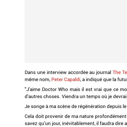
Dans une interview accordée au journal
The Te
même nom,
Peter Capaldi
, a indiqué que la fut
"J'aime Doctor Who mais il est vrai que ce mon
d'autres choses. Viendra un temps où je devrais
Je songe à ma scène de régénération depuis le
Cela doit provenir de ma nature profondément
savez qu'un jour, inévitablement, il faudra dire a