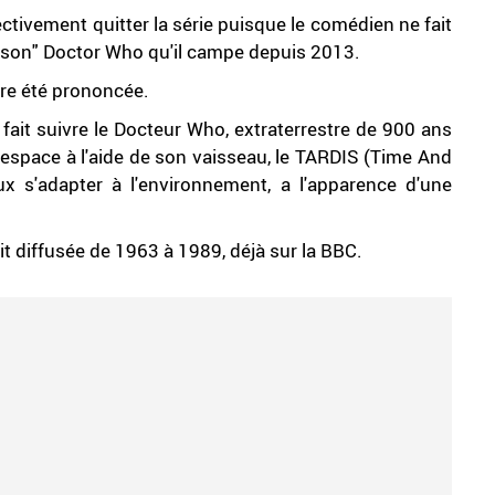
fectivement quitter la série puisque le comédien ne fait
r "son" Doctor Who qu'il campe depuis 2013.
ore été prononcée.
 fait suivre le Docteur Who, extraterrestre de 900 ans
l'espace à l'aide de son vaisseau, le TARDIS (Time And
x s'adapter à l'environnement, a l'apparence d'une
it diffusée de 1963 à 1989, déjà sur la BBC.