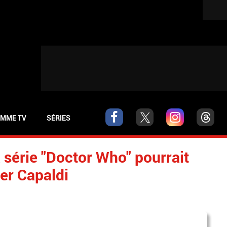
MME TV
SÉRIES
 série "Doctor Who" pourrait
ter Capaldi