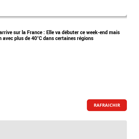
dispa
Vidéos
arrive sur la France : Elle va débuter ce week-end mais
Etan,
n avec plus de 40°C dans certaines régions
appel
RAFRAICHIR