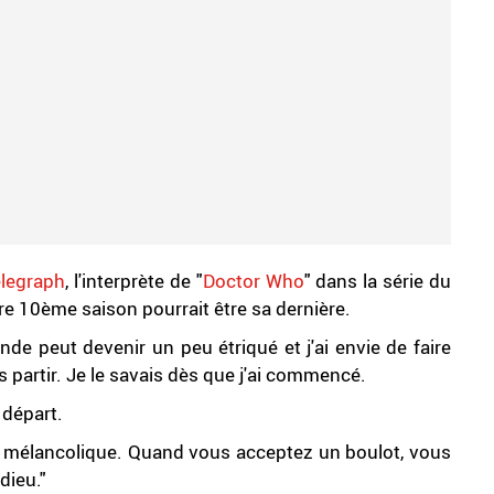
legraph
, l'interprète de "
Doctor Who
" dans la série du
ure 10ème saison pourrait être sa dernière.
de peut devenir un peu étriqué et j'ai envie de faire
 partir. Je le savais dès que j'ai commencé.
 départ.
 mélancolique. Quand vous acceptez un boulot, vous
dieu."