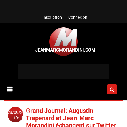
Aller au contenu principal
Inscription
Connexion
Grand Journal: Augustin
23/09/2015
Trapenard et Jean-Marc
19:16
Morandini échangent sur Twitter