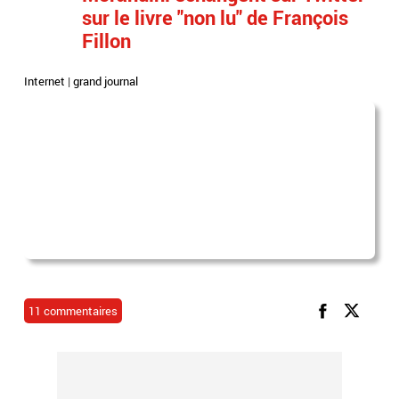
sur le livre "non lu" de François
Fillon
Internet
|
grand journal
11 commentaires