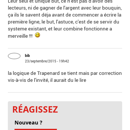
Leur seul et unique but, ce n'est pas d'avoir des
lecteurs, ni de gagner de l'argent avec leur bouquin,
ça ils le savent déja avant de commencer a écrire la
première ligne, le but, l'astuce, c'est de se servir du
systeme existant, et leur combine fonctionne a
merveille !!!
bib
23/septembre/2015 - 19h42
la logique de Trapenard se tient mais par correction
vis-à-vis de l'invité, il aurait du le lire
RÉAGISSEZ
Nouveau ?