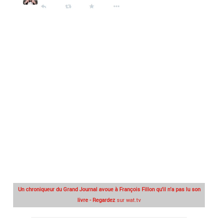
Un chroniqueur du Grand Journal avoue à François Fillon qu'il n'a pas lu son
livre - Regardez
sur wat.tv