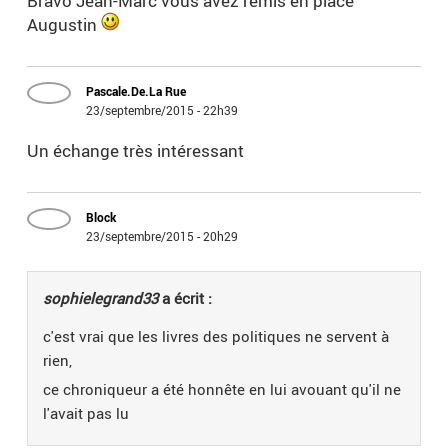
Bravo Jean-Marc vous avez remis en place
Augustin
Pascale.De.La Rue
23/septembre/2015 - 22h39
Un échange très intéressant
Block
23/septembre/2015 - 20h29
sophielegrand33
a écrit :
c'est vrai que les livres des politiques ne servent à
rien,
ce chroniqueur a été honnête en lui avouant qu'il ne
l'avait pas lu