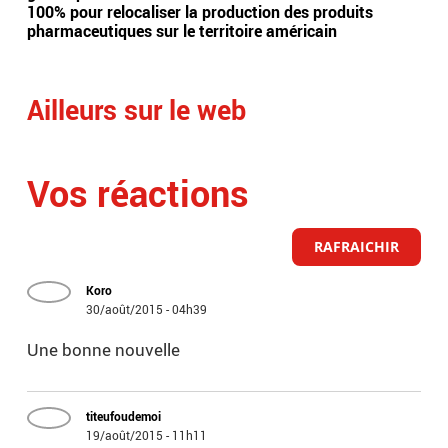
100% pour relocaliser la production des produits
Ras
pharmaceutiques sur le territoire américain
ses
Ailleurs sur le web
Vos réactions
RAFRAICHIR
Koro
30/août/2015 - 04h39
Une bonne nouvelle
titeufoudemoi
19/août/2015 - 11h11