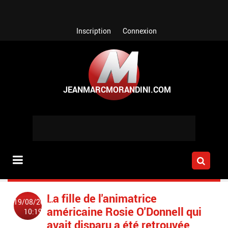
Aller au contenu principal
Inscription
Connexion
La fille de l'animatrice
19/08/2015
américaine Rosie O'Donnell qui
10:19
avait disparu a été retrouvée