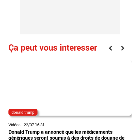
Ça peut vous interesser
donald trump
Cô
Vidéos
-
22/07 16:31
Vidé
Donald Trump a annoncé que les médicaments
Loi
génériques seront soumis à des droits de douane de
de 