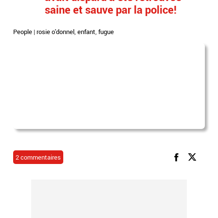
saine et sauve par la police!
People
|
rosie o'donnel
,
enfant
,
fugue
2 commentaires