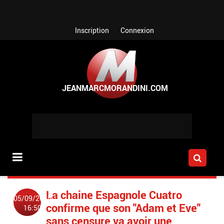
Aller au contenu principal
Inscription
Connexion
La chaine Espagnole Cuatro
05/09/2015
confirme que son "Adam et Eve"
16:50
sans censure va avoir une