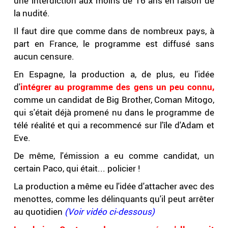
une interdiction aux moins de 16 ans en raison de
la nudité.
Il faut dire que comme dans de nombreux pays, à
part en France, le programme est diffusé sans
aucun censure.
En Espagne, la production a, de plus, eu l'idée
d'
intégrer au programme des gens un peu connu,
comme un candidat de Big Brother, Coman Mitogo,
qui s'était déjà promené nu dans le programme de
télé réalité et qui a recommencé sur l'île d'Adam et
Eve.
De même, l'émission a eu comme candidat, un
certain Paco, qui était... policier !
La production a même eu l'idée d'attacher avec des
menottes, comme les délinquants qu'il peut arrêter
au quotidien
(Voir vidéo ci-dessous)