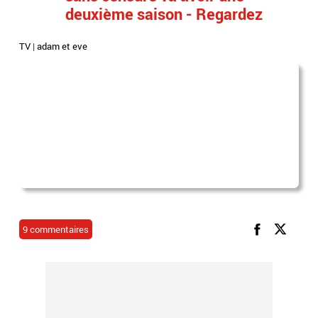
deuxième saison - Regardez
TV
|
adam et eve
9 commentaires