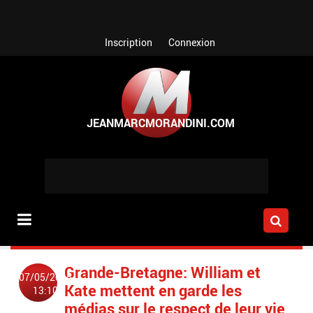
Aller au contenu principal
Inscription
Connexion
Grande-Bretagne: William et
07/05/2015
Kate mettent en garde les
13:10
médias sur le respect de leur vie