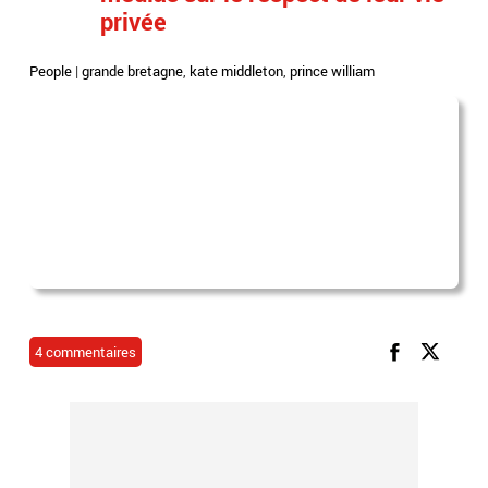
privée
People
|
grande bretagne
,
kate middleton
,
prince william
4 commentaires