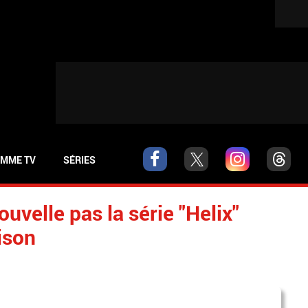
MME TV
SÉRIES
uvelle pas la série "Helix"
ison