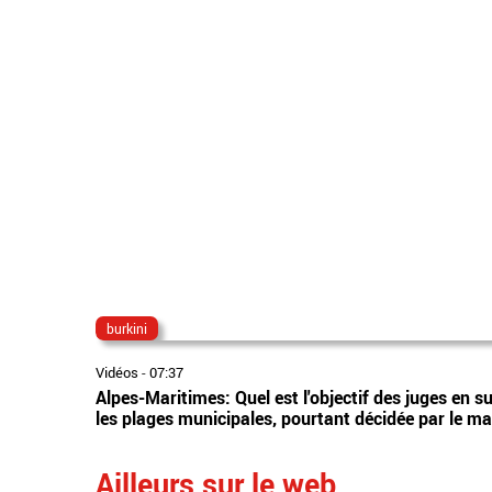
burkini
Vidéos
-
07:37
Alpes-Maritimes: Quel est l'objectif des juges en s
les plages municipales, pourtant décidée par le m
Ailleurs sur le web