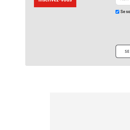
Se so