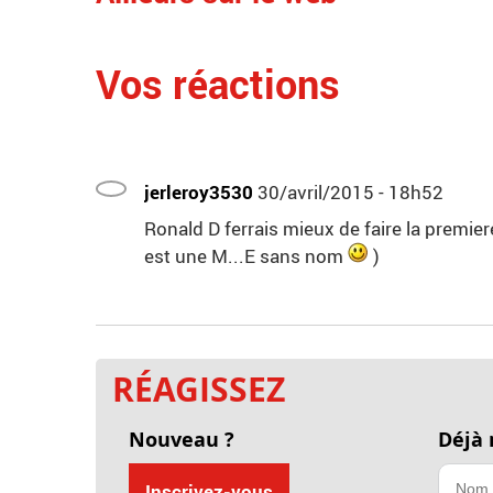
Vos réactions
jerleroy3530
30/avril/2015 - 18h52
Ronald D ferrais mieux de faire la premie
est une M...E sans nom
)
RÉAGISSEZ
Nouveau ?
Déjà
Inscrivez-vous