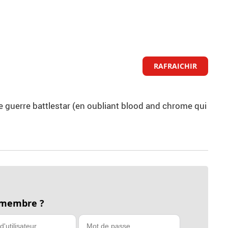
RAFRAICHIR
re guerre battlestar (en oubliant blood and chrome qui
 membre ?