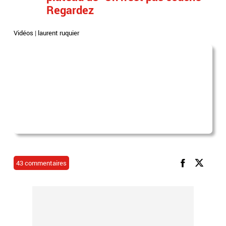
Regardez
Vidéos
|
laurent ruquier
43 commentaires