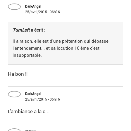
DarkAngel
25/avril/2015 - 06h16
TurnLeft
a écrit :
Il a raison, elle est d'une prétention qui dépasse
l'entendement... et sa locution 16 ème c'est
insupportable.
Ha bon !!
DarkAngel
25/avril/2015 - 06h16
L'ambiance à la c...