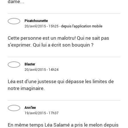
dame...
Picatchounette
20/avril/2015 - 15h25
-
depuis l'application mobile
Cette personne est un malotru! Qui ne sait pas
s'exprimer. Qui lui a écrit son bouquin ?
Blaster
20/avril/2015 - 14h24
Léa est d'une justesse qui dépasse les limites de
notre imaginaire.
Ann'lee
19/avril/2015 - 17h37
En même temps Léa Salamé a pris le melon depuis