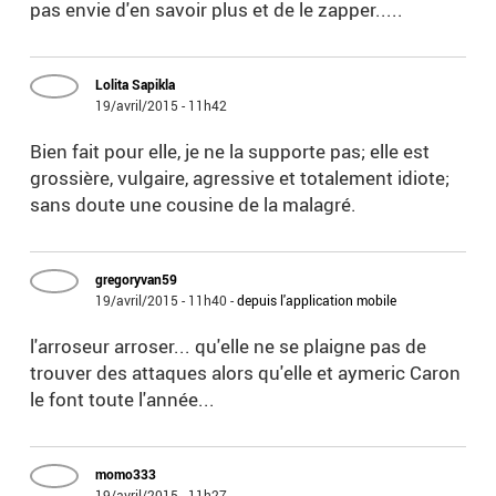
pas envie d'en savoir plus et de le zapper.....
Lolita Sapikla
19/avril/2015 - 11h42
Bien fait pour elle, je ne la supporte pas; elle est
grossière, vulgaire, agressive et totalement idiote;
sans doute une cousine de la malagré.
gregoryvan59
19/avril/2015 - 11h40
-
depuis l'application mobile
l'arroseur arroser... qu'elle ne se plaigne pas de
trouver des attaques alors qu'elle et aymeric Caron
le font toute l'année...
momo333
19/avril/2015 - 11h27