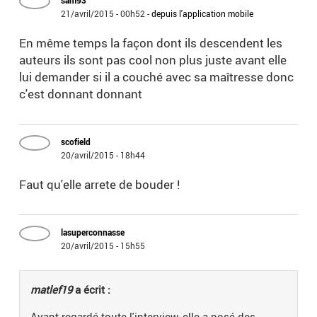
sam93
21/avril/2015 - 00h52
-
depuis l'application mobile
En même temps la façon dont ils descendent les
auteurs ils sont pas cool non plus juste avant elle
lui demander si il a couché avec sa maîtresse donc
c'est donnant donnant
scofield
20/avril/2015 - 18h44
Faut qu'elle arrete de bouder !
lasuperconnasse
20/avril/2015 - 15h55
matlef19
a écrit :
Ayant regardé toute l'interview, elle a posé des