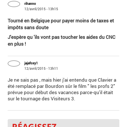
rihanno
12/avril/2015 - 13h15
Tourné en Belgique pour payer moins de taxes et
impôts sans doute
J'espère qu 'ils vont pas toucher les aides du CNC
en plus !
jajafoxy1
12/avril/2015 - 13h11
Je ne sais pas , mais hier j'ai entendu que Clavier a
été remplacé par Bourdon sûr le film " les profs 2"
prévue pour début des vacances parce-qu'il était
sur le tournage des Visiteurs 3.
RÉAGISSEZ