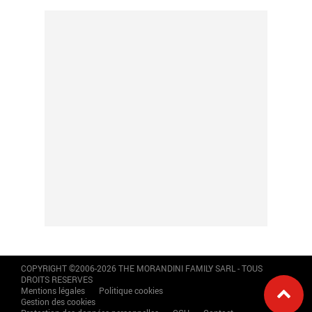
COPYRIGHT ©2006-2026 THE MORANDINI FAMILY SARL - TOUS
DROITS RESERVES
Mentions légales
Politique cookies
Gestion des cookies