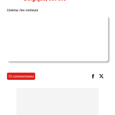
Cinéma
|
les visiteurs
15 commentaires