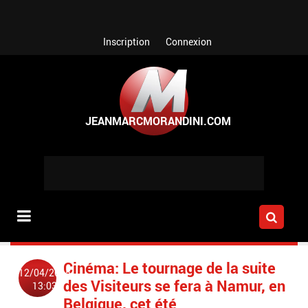
Aller au contenu principal
Inscription
Connexion
Cinéma: Le tournage de la suite
12/04/2015
des Visiteurs se fera à Namur, en
13:03
Belgique, cet été