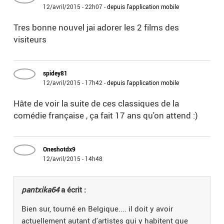
12/avril/2015 - 22h07
-
depuis l'application mobile
Tres bonne nouvel jai adorer les 2 films des
visiteurs
spidey81
12/avril/2015 - 17h42
-
depuis l'application mobile
Hâte de voir la suite de ces classiques de la
comédie française , ça fait 17 ans qu'on attend :)
Oneshotdx9
12/avril/2015 - 14h48
pantxika64
a écrit :
Bien sur, tourné en Belgique.... il doit y avoir
actuellement autant d'artistes qui y habitent que