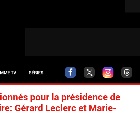
MME TV
SÉRIES
ionnés pour la présidence de
re: Gérard Leclerc et Marie-