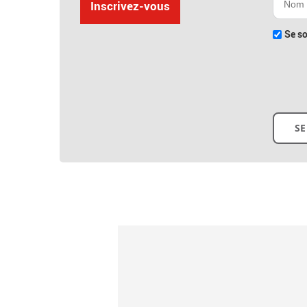
Inscrivez-vous
Se so