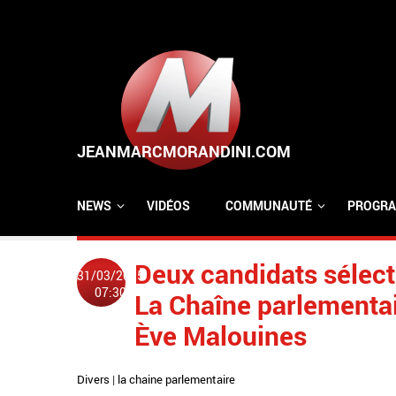
Aller au contenu principal
NEWS
VIDÉOS
COMMUNAUTÉ
PROGRA
Deux candidats sélect
31/03/2015
07:30
La Chaîne parlementai
Ève Malouines
Divers
|
la chaine parlementaire