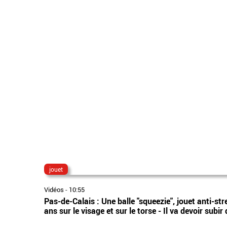
jouet
Vidéos
-
10:55
Pas-de-Calais : Une balle "squeezie", jouet anti-str
ans sur le visage et sur le torse - Il va devoir subi