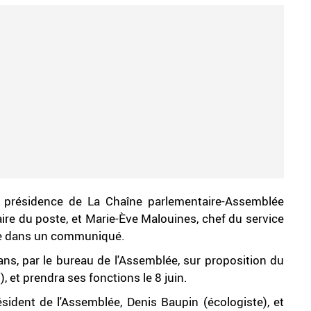
a présidence de La Chaîne parlementaire-Assemblée
laire du poste, et Marie-Ève Malouines, chef du service
lée dans un communiqué.
s, par le bureau de l'Assemblée, sur proposition du
 et prendra ses fonctions le 8 juin.
ésident de l'Assemblée, Denis Baupin (écologiste), et