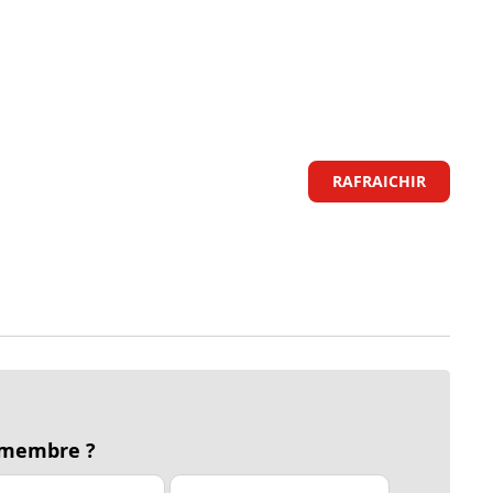
RAFRAICHIR
 membre ?