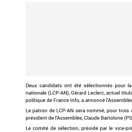
Deux candidats ont été sélectionnés pour l
nationale (LCP-AN), Gérard Leclerc, actuel titu
politique de France Info, a annoncé l'Assemb
Le patron de LCP-AN sera nommé, pour trois an
président de l'Assemblée, Claude Bartolone (PS),
Le comité de sélection, présidé par le vice-pr