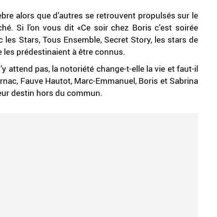
èbre alors que d’autres se retrouvent propulsés sur le
é. Si l’on vous dit «Ce soir chez Boris c’est soirée
les Stars, Tous Ensemble, Secret Story, les stars de
les prédestinaient à être connus.
 attend pas, la notoriété change-t-elle la vie et faut-il
Ournac, Fauve Hautot, Marc-Emmanuel, Boris et Sabrina
leur destin hors du commun.