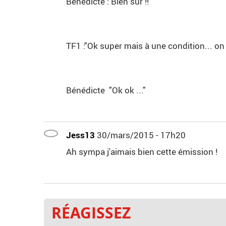
Bénédicte :"Bien sur !!"
TF1 :"Ok super mais à une condition... on
Bénédicte "Ok ok ..."
Jess13
30/mars/2015 - 17h20
Ah sympa j'aimais bien cette émission !
RÉAGISSEZ