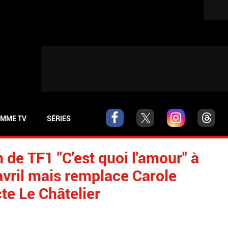
MME TV
SÉRIES
 de TF1 "C'est quoi l'amour" à
avril mais remplace Carole
e Le Châtelier