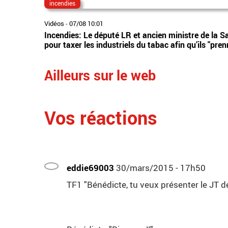
incendies
Vidéos
-
07/08 10:01
Incendies: Le député LR et ancien ministre de la S
pour taxer les industriels du tabac afin qu’ils "pren
Ailleurs sur le web
Vos réactions
eddie69003
30/mars/2015 - 17h50
TF1 "Bénédicte, tu veux présenter le JT de