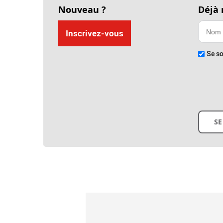
Nouveau ?
Déjà
Inscrivez-vous
Se so