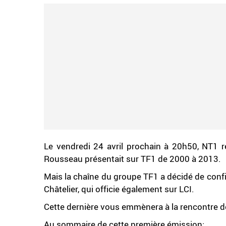
Le vendredi 24 avril prochain à 20h50, NT1 re
Rousseau présentait sur TF1 de 2000 à 2013.
Mais la chaîne du groupe TF1 a décidé de conf
Châtelier, qui officie également sur LCI.
Cette dernière vous emmènera à la rencontre 
Au sommaire de cette première émission: