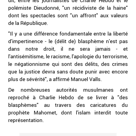
dit, entre les journalistes de Charlie Hebdo et le
polémiste Dieudonné, "un récidiviste de la haine"
dont les spectacles sont "un affront" aux valeurs
de la République.
"Il y a une différence fondamentale entre la liberté
d'impertinence - le (délit de) blasphème n'est pas
dans notre droit, il ne sera jamais - et
l'antisémitisme, le racisme, l'apologie du terrorisme,
le négationnisme qui sont des délits, des crimes
que la justice devra sans doute punir avec encore
plus de sévérité", a affirmé Manuel Valls.
De nombreuses autorités musulmanes ont
reproché à Charlie Hebdo de se livrer à "des
blasphèmes" au travers des caricatures du
prophète Mahomet, dont l'islam interdit toute
représentation.