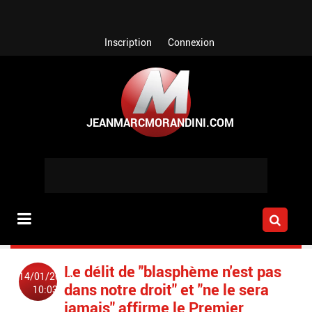
Aller au contenu principal
Inscription
Connexion
Le délit de "blasphème n'est pas
14/01/2015
dans notre droit" et "ne le sera
10:03
jamais" affirme le Premier