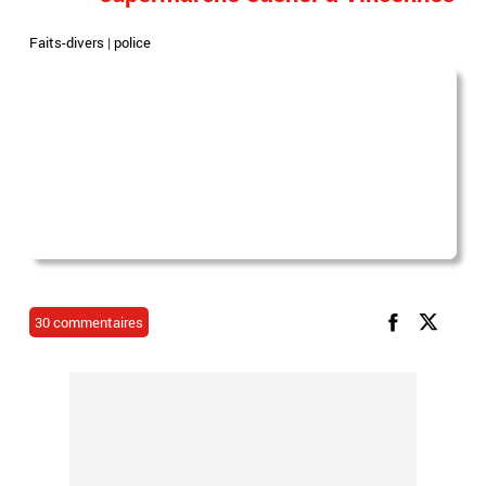
Faits-divers
|
police
30 commentaires