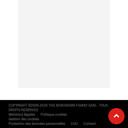
COPYRIGHT ©2006-2026 THE MORANDINI FAMILY SARL - TOUS
DROITS RESERVES
Mentions légales
Politique cookies
Gestion des cookies
Protection des données personnelles
CGU
Contact