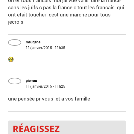
on et tous francais moi jai vue valls dire la france
sans les juifs c pas la france c tout les francais qui
ont etait toucher cest une marche pour tous
jecrois
meugene
11/janvier/2015 - 11h35
pierrou
11/janvier/2015 - 11h25
une pensée pr vous et a vos famille
RÉAGISSEZ