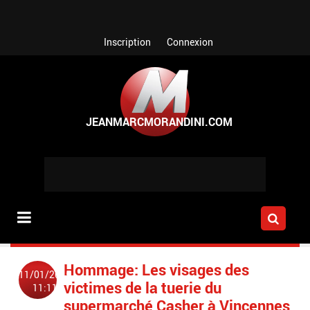
Aller au contenu principal
Inscription
Connexion
Hommage: Les visages des
11/01/2015
victimes de la tuerie du
11:11
supermarché Casher à Vincennes