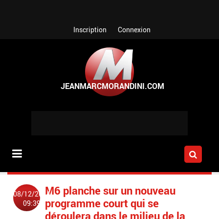
Aller au contenu principal
Inscription
Connexion
M6 planche sur un nouveau
08/12/2014
programme court qui se
09:39
déroulera dans le milieu de la