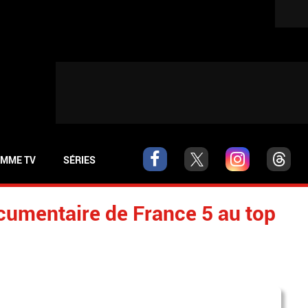
MME TV
SÉRIES
cumentaire de France 5 au top