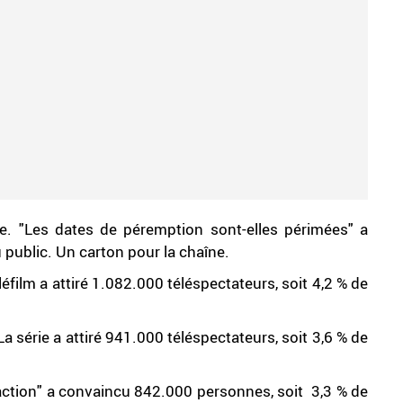
e. "Les dates de péremption sont-elles périmées" a
 public. Un carton pour la chaîne.
éléfilm a attiré 1.082.000 téléspectateurs, soit 4,2 % de
La série a attiré 941.000 téléspectateurs, soit 3,6 % de
action" a convaincu 842.000 personnes, soit 3,3 % de