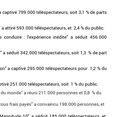
 a captivé 799.000 téléspectateurs, soit 3,1 % de parts
 a attiré 593.000 téléspectateurs, et 2,4 % du public.
conduire : l'expérience inédite" a séduit 456.000
 a séduit 342.000 téléspectateurs, soit 1,3 % de part
ragon" a captivé 295.000 téléspectateurs pour 1,2 % du
aptivé 251.000 téléspectateurs, soit 1 % du public.
ut du monde" a réuni 211.000 personnes et 0,8 % du
é tous frais payés" a convaincu 198.000 personnes, et
Magnitude 10" a séduit 185.000 téléspectateurs, et