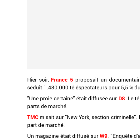
Hier soir,
France 5
proposait un documentair
séduit 1.480.000 téléspectateurs pour 5,5 % du
"Une proie certaine" était diffusée sur
D8
. Le t
parts de marché.
TMC
misait sur "New York, section criminelle". 
part de marché.
Un magazine était diffusé sur
W9
. "Enquête d'