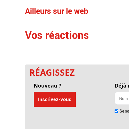
Ailleurs sur le web
Vos réactions
RÉAGISSEZ
Nouveau ?
Déjà
Inscrivez-vous
Se so