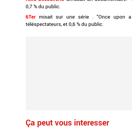
0,7 % du public.
6Ter
misait sur une série . "Once upon a 
téléspectateurs, et 0,6 % du public.
Ça peut vous interesser