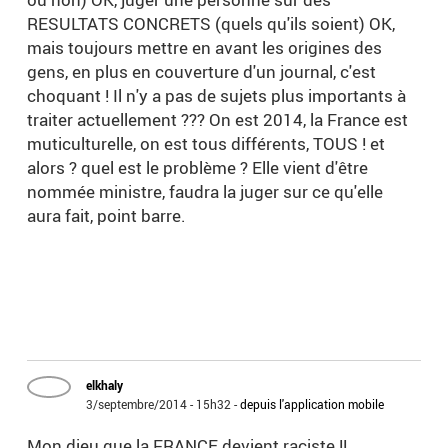
RESULTATS CONCRETS (quels qu'ils soient) OK,
mais toujours mettre en avant les origines des
gens, en plus en couverture d'un journal, c'est
choquant ! Il n'y a pas de sujets plus importants à
traiter actuellement ??? On est 2014, la France est
muticulturelle, on est tous différents, TOUS ! et
alors ? quel est le problème ? Elle vient d'être
nommée ministre, faudra la juger sur ce qu'elle
aura fait, point barre.
elkhaly
3/septembre/2014 - 15h32
-
depuis l'application mobile
Mon dieu que la FRANCE devient raciste !!