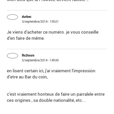
durbec
3/septembre/2014 - 15h21
Je viens d'acheter ce numéro. je vous conseille
d'en faire de même.
flo2tours
3/septembre/2014 - 14h30
en lisent certain ici, j'ai vraiement l'impression
d'etre au Bar du coin,
c'est vraiement honteux de faire un parralele entre
ces origines , sa double nationalité, etc...