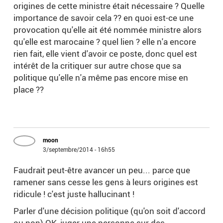
origines de cette ministre était nécessaire ? Quelle
importance de savoir cela ?? en quoi est-ce une
provocation qu'elle ait été nommée ministre alors
qu'elle est marocaine ? quel lien ? elle n'a encore
rien fait, elle vient d'avoir ce poste, donc quel est
intérêt de la critiquer sur autre chose que sa
politique qu'elle n'a même pas encore mise en
place ??
moon
3/septembre/2014 - 16h55
Faudrait peut-être avancer un peu... parce que
ramener sans cesse les gens à leurs origines est
ridicule ! c'est juste hallucinant !
Parler d'une décision politique (qu'on soit d'accord
ou non) OK, juger une personne sur des