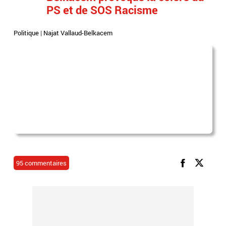
PS et de SOS Racisme
Politique
|
Najat Vallaud-Belkacem
95 commentaires