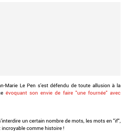
an-Marie Le Pen s'est défendu de toute allusion à la
age
évoquant son envie de faire "une fournée" avec
 s'interdire un certain nombre de mots, les mots en "if",
t incroyable comme histoire !