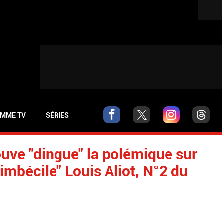
MME TV
SÉRIES
uve "dingue" la polémique sur
'imbécile" Louis Aliot, N°2 du