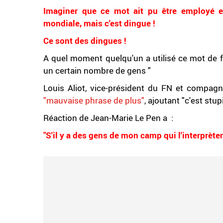
Imaginer que ce mot ait pu être employé 
mondiale, mais c'est dingue !
Ce sont des dingues !
A quel moment quelqu'un a utilisé ce mot de f
un certain nombre de gens "
Louis Aliot, vice-président du FN et compa
"mauvaise phrase de plus"
, ajoutant "c'est stu
Réaction de Jean-Marie Le Pen a :
"S'il y a des gens de mon camp qui l'interprèten