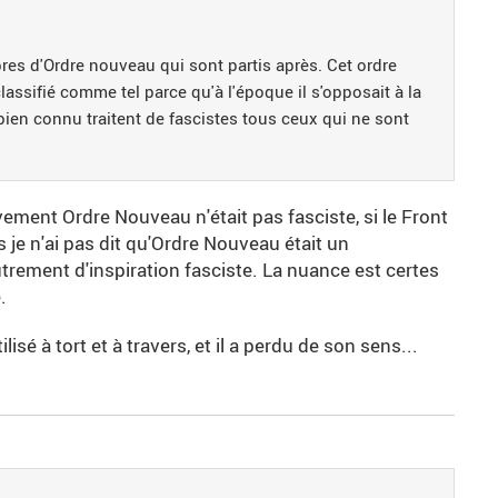
res d'Ordre nouveau qui sont partis après. Cet ordre
classifié comme tel parce qu'à l'époque il s'opposait à la
bien connu traitent de fascistes tous ceux qui ne sont
ment Ordre Nouveau n'était pas fasciste, si le Front
rs je n'ai pas dit qu'Ordre Nouveau était un
rement d'inspiration fasciste. La nuance est certes
.
isé à tort et à travers, et il a perdu de son sens...