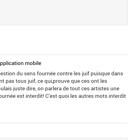
application mobile
stion du sens fournée contre les juif puisque dans
ont pas tous juif, ce qui,prouve que ces ont les
oulais juste dire, on parlera de tout ces artistes une
urnée est interdit! C'est quoi les autres mots interdit