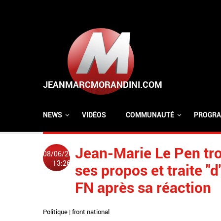
Aller au contenu principal
NEWS
VIDÉOS
COMMUNAUTÉ
PROGRA
Jean-Marie Le Pen tro
08/06/2014
13:26
ses propos et traite "d
FN après sa réaction
Politique
|
front national