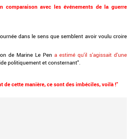
en comparaison avec les événements de la guerre
ournée dans le sens que semblent avoir voulu croire
gnon de Marine Le Pen
a estimé qu'il s'agissait d'une
pide politiquement et consternant".
t de cette manière, ce sont des imbéciles, voilà !"