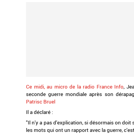
Ce midi, au micro de la radio France Info
, Je
seconde guerre mondiale après son dérap
Patrisc Bruel
Il a déclaré :
"Il n'y a pas d'explication, si désormais on doit
les mots qui ont un rapport avec la guerre, c'es