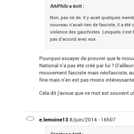
RAIPhilo
a écrit :
Non, pas né de. Il y avait quelques memb
nouveau n'avait rien de fasciste, il a été 
violence des gauchistes. Lesquels c'est 
pas d'accord avec eux.
Pourquoi essayer de prouver que le mouve
National n'a pas été créé par lui ? D'ailleu
mouvement fasciste mais néofasciste, aut
fine mais n'en est pas moins intéressante
Cela dit j'avoue que ce mot est souvent util
e.lemoine13
8/juin/2014 - 16h07