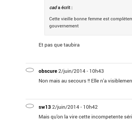
cad
a écrit :
Cette vieille bonne femme est complètem
gouvernement
Et pas que taubira
obscure
2/juin/2014 - 10h43
Non mais au secours !! Elle n'a visiblem
sw13
2/juin/2014 - 10h42
Mais qu'on la vire cette incompetente séri