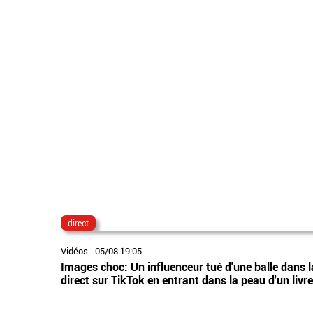
direct
Vidéos
-
05/08 19:05
Images choc: Un influenceur tué d'une balle dans la 
direct sur TikTok en entrant dans la peau d'un livr