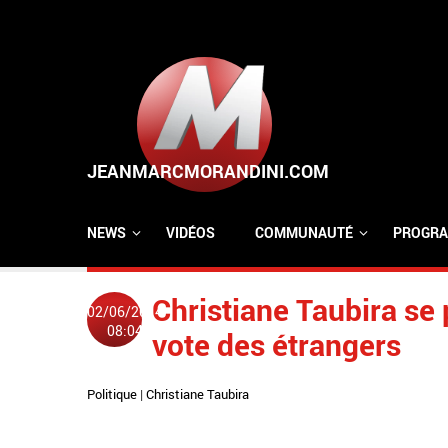
Aller au contenu principal
NEWS
VIDÉOS
COMMUNAUTÉ
PROGRA
Christiane Taubira se
02/06/2014
08:04
vote des étrangers
Politique
|
Christiane Taubira