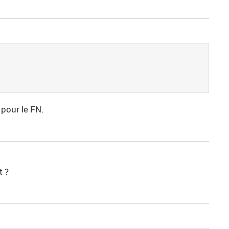
 pour le FN.
t ?