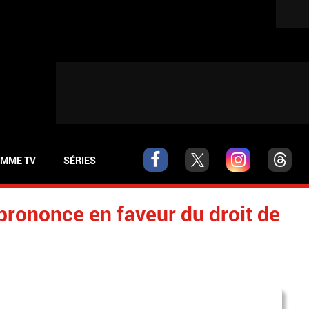
MME TV
SÉRIES
 prononce en faveur du droit de