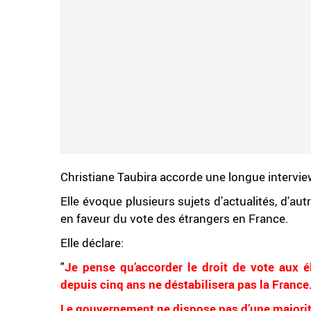
Christiane Taubira accorde une longue intervie
Elle évoque plusieurs sujets d'actualités, d'a
en faveur du vote des étrangers en France.
Elle déclare:
"
Je pense qu’accorder le droit de vote aux é
depuis cinq ans ne déstabilisera pas la France
Le gouvernement ne dispose pas d’une majorité po