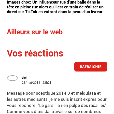
Images choc: Un influenceur tué d'une balle dans la
Nou
tête en pleine rue alors qu'il est en train de réaliser un
le 
direct sur TikTok en entrant dans la peau d'un livreur
Lec
Ailleurs sur le web
Vos réactions
RAFRAICHIR
viel
28/mai/2014 - 22h21
Message pour sceptique 2014 0 et melquiasa et
les autres medisants, je me suis inscrit exprès pour
vous répondre. "Le gars il a rien palpé des racailles"
Comme vous dites.Jai travaille sur de nombreux