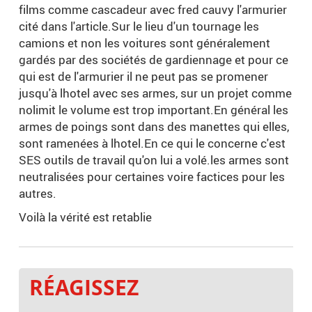
films comme cascadeur avec fred cauvy l'armurier
cité dans l'article.Sur le lieu d'un tournage les
camions et non les voitures sont généralement
gardés par des sociétés de gardiennage et pour ce
qui est de l'armurier il ne peut pas se promener
jusqu'à lhotel avec ses armes, sur un projet comme
nolimit le volume est trop important.En général les
armes de poings sont dans des manettes qui elles,
sont ramenées à lhotel.En ce qui le concerne c'est
SES outils de travail qu'on lui a volé.les armes sont
neutralisées pour certaines voire factices pour les
autres.
Voilà la vérité est retablie
RÉAGISSEZ