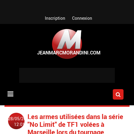
Aller au contenu principal
Inscription
Connexion
Les armes utilisées dans la série
28/05/2014
"No Limit" de TF1 volées à
12:01
Marseille lors du tournage