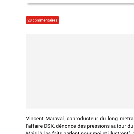
28 commentaires
Vincent Maraval, coproducteur du long métrag
l'affaire DSK, dénonce des pressions autour du 
Mais là, les faits parlent pour moi et illustrent