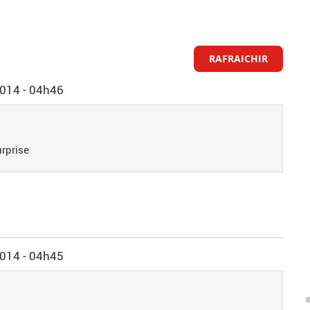
RAFRAICHIR
014 - 04h46
urprise
014 - 04h45