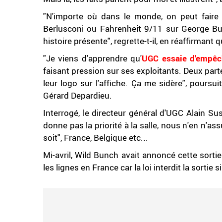
"N'importe où dans le monde, on peut fair
Berlusconi ou Fahrenheit 9/11 sur George Bush
histoire présente", regrette-t-il, en réaffirmant q
"Je viens d'apprendre qu'
UGC essaie d'empêch
faisant pression sur ses exploitants. Deux pa
leur logo sur l'affiche. Ça me sidère", poursu
Gérard Depardieu.
Interrogé, le directeur général d'UGC Alain S
donne pas la priorité à la salle, nous n'en n'as
soit", France, Belgique etc...
Mi-avril, Wild Bunch avait annoncé cette sortie
les lignes en France car la loi interdit la sortie