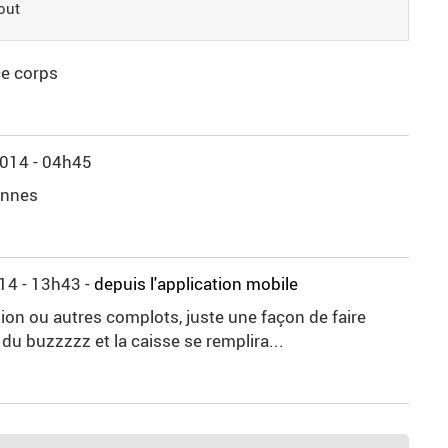
out
ce corps
014 - 04h45
onnes
14 - 13h43
-
depuis l'application mobile
ion ou autres complots, juste une façon de faire
r du buzzzzz et la caisse se remplira...