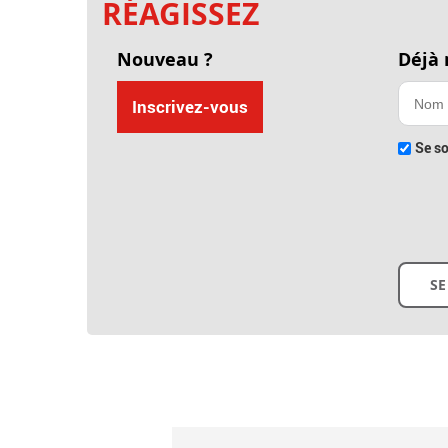
RÉAGISSEZ
Nouveau ?
Déjà
Inscrivez-vous
Se so