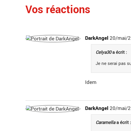
Vos réactions
DarkAngel
20/mai/2
Celya30
a écrit :
Je ne serai pas s
Idem
DarkAngel
20/mai/2
Caramella
a écrit :