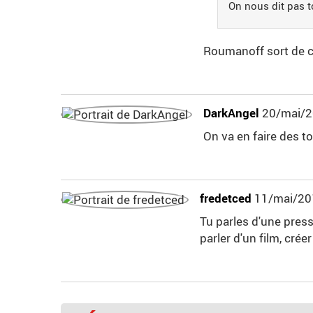
On nous dit pas t
Roumanoff sort de 
DarkAngel
20/mai/2
On va en faire des t
fredetced
11/mai/20
Tu parles d'une press
parler d'un film, crée