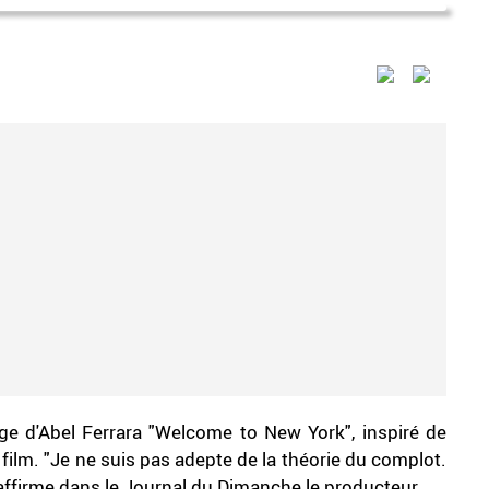
e d'Abel Ferrara "Welcome to New York", inspiré de
film. "Je ne suis pas adepte de la théorie du complot.
", affirme dans le Journal du Dimanche le producteur.