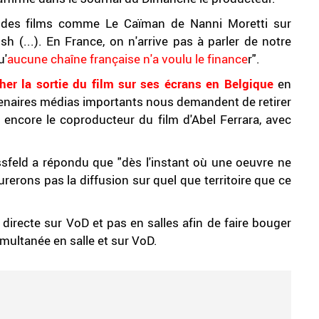
e des films comme Le Caïman de Nanni Moretti sur
 (...). En France, on n'arrive pas à parler de notre
u'
aucune chaîne française n'a voulu le finance
r".
er la sortie du film sur ses écrans en Belgique
en
rtenaires médias importants nous demandent de retirer
it encore le coproducteur du film d'Abel Ferrara, avec
ussfeld a répondu que "dès l'instant où une oeuvre ne
surerons pas la diffusion sur quel que territoire que ce
 directe sur VoD et pas en salles afin de faire bouger
 simultanée en salle et sur VoD.