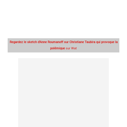
Regardez le sketch d'Anne Roumanoff sur Christiane Taubira qui provoque la
polémique
sur Wat