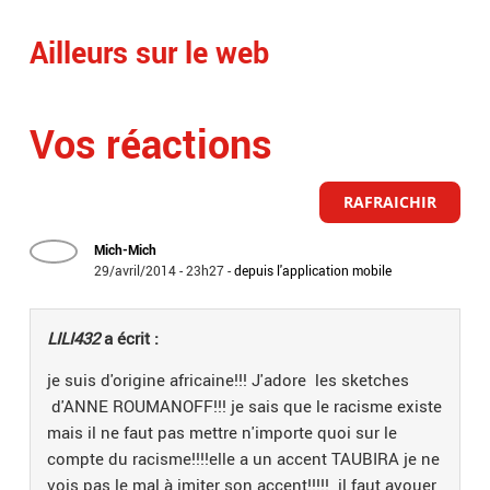
Ailleurs sur le web
Vos réactions
RAFRAICHIR
Mich-Mich
29/avril/2014 - 23h27
-
depuis l'application mobile
LILI432
a écrit :
je suis d'origine africaine!!! J'adore les sketches
d'ANNE ROUMANOFF!!! je sais que le racisme existe
mais il ne faut pas mettre n'importe quoi sur le
compte du racisme!!!!elle a un accent TAUBIRA je ne
vois pas le mal à imiter son accent!!!!! il faut avouer