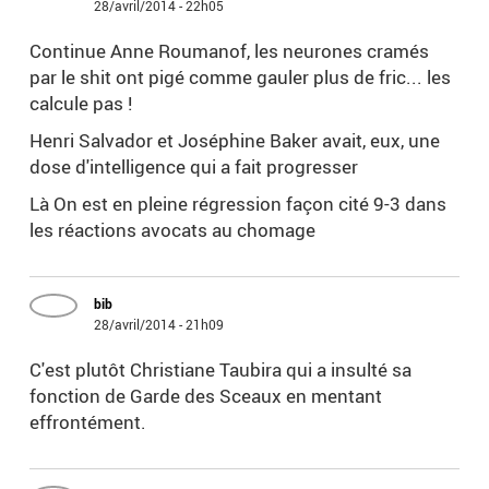
28/avril/2014 - 22h05
Continue Anne Roumanof, les neurones cramés
par le shit ont pigé comme gauler plus de fric... les
calcule pas !
Henri Salvador et Joséphine Baker avait, eux, une
dose d'intelligence qui a fait progresser
Là On est en pleine régression façon cité 9-3 dans
les réactions avocats au chomage
bib
28/avril/2014 - 21h09
C'est plutôt Christiane Taubira qui a insulté sa
fonction de Garde des Sceaux en mentant
effrontément.