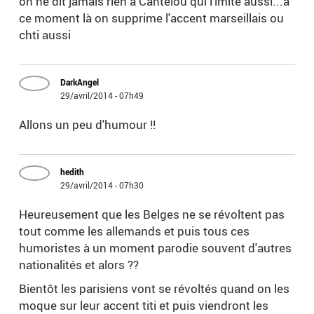
on ne dit jamais rien à Cantelou qui l'imite aussi...à
ce moment là on supprime l'accent marseillais ou
chti aussi
DarkAngel
29/avril/2014 - 07h49
Allons un peu d'humour !!
hedith
29/avril/2014 - 07h30
Heureusement que les Belges ne se révoltent pas
tout comme les allemands et puis tous ces
humoristes à un moment parodie souvent d'autres
nationalités et alors ??
Bientôt les parisiens vont se révoltés quand on les
moque sur leur accent titi et puis viendront les