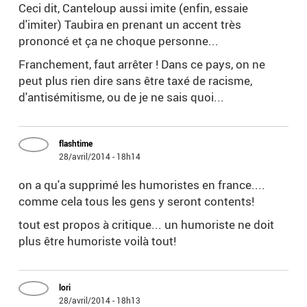
Ceci dit, Canteloup aussi imite (enfin, essaie
d'imiter) Taubira en prenant un accent très
prononcé et ça ne choque personne...
Franchement, faut arrêter ! Dans ce pays, on ne
peut plus rien dire sans être taxé de racisme,
d'antisémitisme, ou de je ne sais quoi...
flashtime
28/avril/2014 - 18h14
on a qu'a supprimé les humoristes en france....
comme cela tous les gens y seront contents!
tout est propos à critique... un humoriste ne doit
plus être humoriste voilà tout!
lori
28/avril/2014 - 18h13