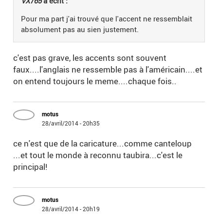
VX765
a écrit :
Pour ma part j'ai trouvé que l'accent ne ressemblait
absolument pas au sien justement.
c'est pas grave, les accents sont souvent
faux....l'anglais ne ressemble pas à l'américain....et
on entend toujours le meme....chaque fois..
motus
28/avril/2014 - 20h35
ce n'est que de la caricature...comme canteloup
...et tout le monde à reconnu taubira...c'est le
principal!
motus
28/avril/2014 - 20h19