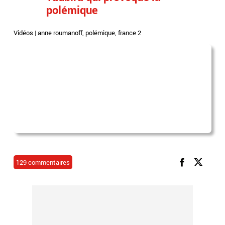
polémique
Vidéos
|
anne roumanoff
,
polémique
,
france 2
129 commentaires