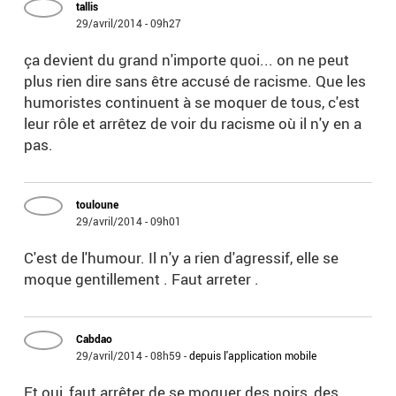
tallis
29/avril/2014 - 09h27
ça devient du grand n'importe quoi... on ne peut
plus rien dire sans être accusé de racisme. Que les
humoristes continuent à se moquer de tous, c'est
leur rôle et arrêtez de voir du racisme où il n'y en a
pas.
touloune
29/avril/2014 - 09h01
C'est de l'humour. Il n'y a rien d'agressif, elle se
moque gentillement . Faut arreter .
Cabdao
29/avril/2014 - 08h59
-
depuis l'application mobile
Et oui, faut arrêter de se moquer des noirs, des