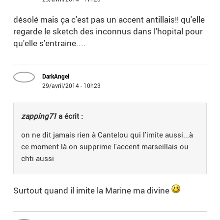
désolé mais ça c'est pas un accent antillais!! qu'elle
regarde le sketch des inconnus dans l'hopital pour
qu'elle s'entraine....
DarkAngel
29/avril/2014 - 10h23
zapping71
a écrit :
on ne dit jamais rien à Cantelou qui l'imite aussi...à
ce moment là on supprime l'accent marseillais ou
chti aussi
Surtout quand il imite la Marine ma divine