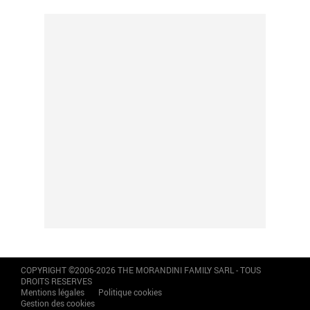
COPYRIGHT ©2006-2026 THE MORANDINI FAMILY SARL - TOUS
DROITS RESERVES
Mentions légales
Politique cookies
Gestion des cookies