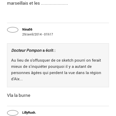
marseillais et les .....................
Nina56
29/avril/2014 - 01h17
Docteur Pompon
a écrit :
Au lieu de s'offusquer de ce sketch pourri on ferait
mieux de s'inquiéter pourquoi il y a autant de
personnes âgées qui perdent la vue dans la région
d'Aix...
Vla la burne
LillyRush.