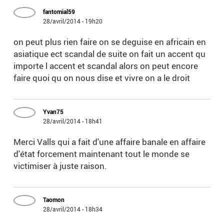
fantomial59
28/avril/2014 - 19h20
on peut plus rien faire on se deguise en africain en
asiatique ect scandal de suite on fait un accent qu
importe l accent et scandal alors on peut encore
faire quoi qu on nous dise et vivre on a le droit
Yvan75
28/avril/2014 - 18h41
Merci Valls qui a fait d'une affaire banale en affaire
d'état forcement maintenant tout le monde se
victimiser à juste raison.
Taomon
28/avril/2014 - 18h34