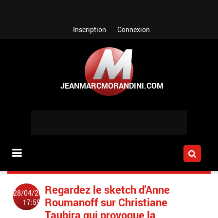
Aller au contenu principal
Inscription
Connexion
Regardez le sketch d'Anne
28/04/2014
Roumanoff sur Christiane
17:59
Taubira qui provoque la