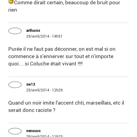
Comme dirait certain, beaucoup de bruit pour
rien
arthuros
29/avril/2014 - 14h51
Purée il ne faut pas déconner, on est mal si on
commence à s'ennerver sur tout et n'importe
quoi....si Coluche était vivant !!!!
sw13
29/avril/2014 - 12h29
Quand un noir imite l'accent chti, marseillais, etc il
serait donc raciste ?
nenouco
29/avril/2014 - 11h23