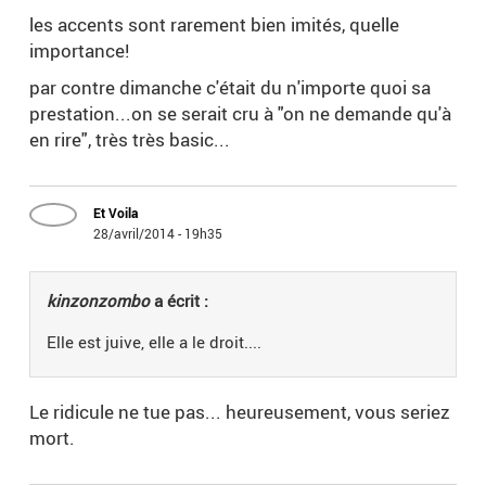
les accents sont rarement bien imités, quelle
importance!
par contre dimanche c'était du n'importe quoi sa
prestation...on se serait cru à "on ne demande qu'à
en rire", très très basic...
Et Voila
28/avril/2014 - 19h35
kinzonzombo
a écrit :
Elle est juive, elle a le droit....
Le ridicule ne tue pas... heureusement, vous seriez
mort.