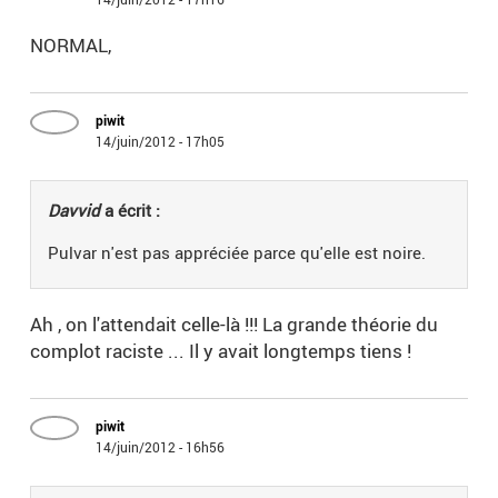
NORMAL,
piwit
14/juin/2012 - 17h05
Davvid
a écrit :
Pulvar n'est pas appréciée parce qu'elle est noire.
Ah , on l'attendait celle-là !!! La grande théorie du
complot raciste ... Il y avait longtemps tiens !
piwit
14/juin/2012 - 16h56