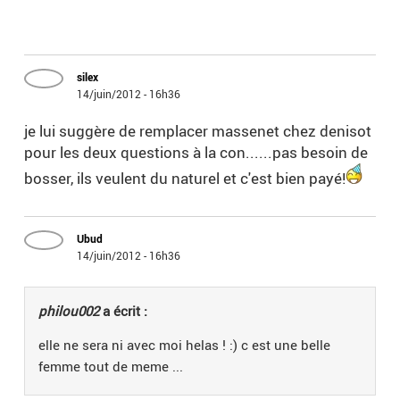
silex
14/juin/2012 - 16h36
je lui suggère de remplacer massenet chez denisot
pour les deux questions à la con......pas besoin de
bosser, ils veulent du naturel et c'est bien payé!
Ubud
14/juin/2012 - 16h36
philou002
a écrit :
elle ne sera ni avec moi helas ! :) c est une belle
femme tout de meme ...