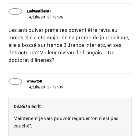
Ladyantilles81
14/juin/2012 - 19h26
Les anti pulvar primaires doivent être ravis.au
moins,elle a été major de sa promo de journalisme,
elle a bossé sur france 3 ,france inter etc, et ses
détracteurs? Vu leur niveau de français... Un
doctorat d'âneries?
wnewton
14/juin/2012 - 19h05
béa30
a écrit :
Maintenent je vais pouvoir regarder "on n'est pas
couché".