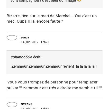
sont compagnon ! c'est bien dommage
Bizarre, rien sur le mari de Merckel... Oui c'est un
mec. Oups !! j'ai encore fauté ?
zouga
14/juin/2012 - 17h21
columbo56
a écrit :
Zemmour Zemmour Zemmour revient la la la la la !
vous vous trompez de personne pour remplacer
pulvar !!! zemmour est trés à droite me semble-t il !!!
OCEANE
14/juin/2012 - 17h16