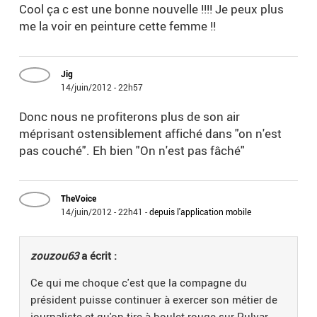
Cool ça c est une bonne nouvelle !!!! Je peux plus
me la voir en peinture cette femme !!
Jig
14/juin/2012 - 22h57
Donc nous ne profiterons plus de son air
méprisant ostensiblement affiché dans "on n'est
pas couché". Eh bien "On n'est pas fâché"
TheVoice
14/juin/2012 - 22h41
-
depuis l'application mobile
zouzou63
a écrit :
Ce qui me choque c'est que la compagne du
président puisse continuer à exercer son métier de
journaliste et qu'on tire à boulet rouge sur Pulvar