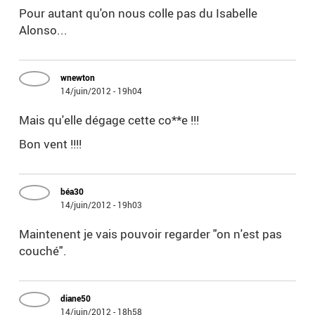
Pour autant qu'on nous colle pas du Isabelle
Alonso...
wnewton
14/juin/2012 - 19h04
Mais qu'elle dégage cette co**e !!!
Bon vent !!!!
béa30
14/juin/2012 - 19h03
Maintenent je vais pouvoir regarder "on n'est pas
couché".
diane50
14/juin/2012 - 18h58