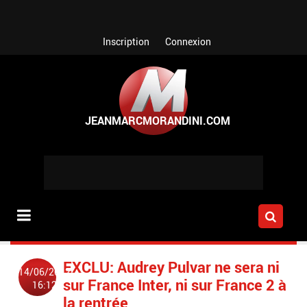
Aller au contenu principal
Inscription
Connexion
EXCLU: Audrey Pulvar ne sera ni
14/06/2012
sur France Inter, ni sur France 2 à
16:12
la rentrée