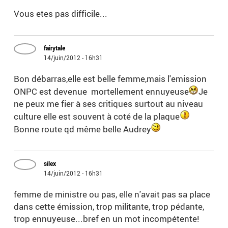
Vous etes pas difficile...
fairytale
14/juin/2012 - 16h31
Bon débarras,elle est belle femme,mais l'emission
ONPC est devenue mortellement ennuyeuse
Je
ne peux me fier à ses critiques surtout au niveau
culture elle est souvent à coté de la plaque
Bonne route qd même belle Audrey
silex
14/juin/2012 - 16h31
femme de ministre ou pas, elle n'avait pas sa place
dans cette émission, trop militante, trop pédante,
trop ennuyeuse...bref en un mot incompétente!