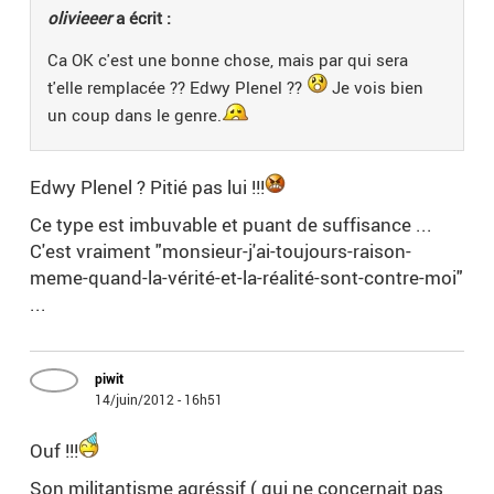
olivieeer
a écrit :
Ca OK c'est une bonne chose, mais par qui sera
t'elle remplacée ?? Edwy Plenel ??
Je vois bien
un coup dans le genre.
Edwy Plenel ? Pitié pas lui !!!
Ce type est imbuvable et puant de suffisance ...
C'est vraiment "monsieur-j'ai-toujours-raison-
meme-quand-la-vérité-et-la-réalité-sont-contre-moi"
...
piwit
14/juin/2012 - 16h51
Ouf !!!
Son militantisme agréssif ( qui ne concernait pas