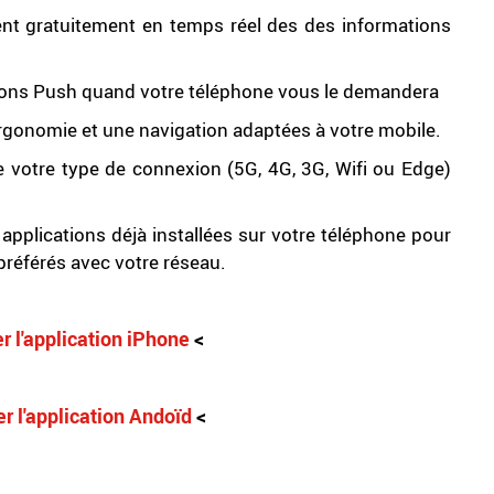
ent gratuitement en temps réel des des informations
ications Push quand votre téléphone vous le demandera
ergonomie et une navigation adaptées à votre mobile.
 votre type de connexion (5G, 4G, 3G, Wifi ou Edge)
 applications déjà installées sur votre téléphone pour
 préférés avec votre réseau.
r l'application iPhone
<
er l'application Andoïd
<