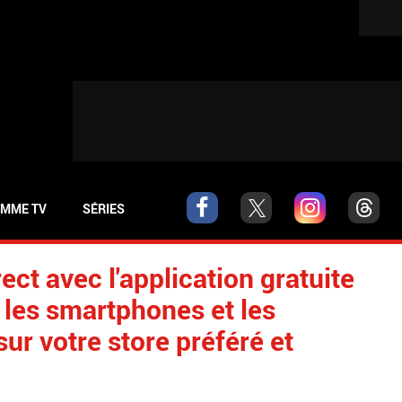
MME TV
SÉRIES
ect avec l'application gratuite
 les smartphones et les
sur votre store préféré et