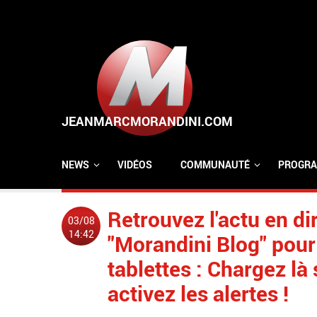
Aller au contenu principal
NEWS
VIDÉOS
COMMUNAUTÉ
PROGRA
Retrouvez l'actu en dir
03/08
14:42
"Morandini Blog" pour
tablettes : Chargez là 
activez les alertes !