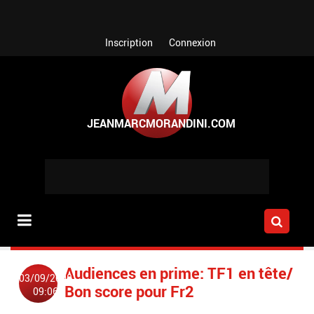
Aller au contenu principal
Inscription
Connexion
Audiences en prime: TF1 en tête/
03/09/2008
Bon score pour Fr2
09:06