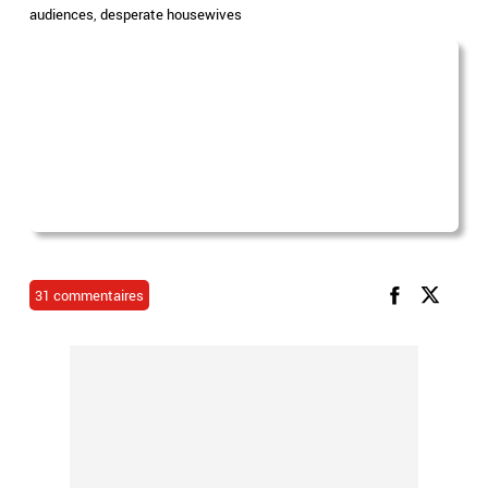
audiences
,
desperate housewives
31 commentaires