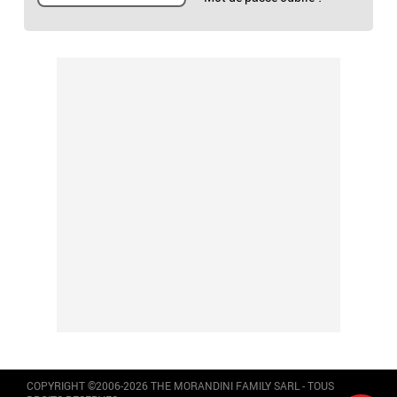
COPYRIGHT ©2006-2026 THE MORANDINI FAMILY SARL - TOUS