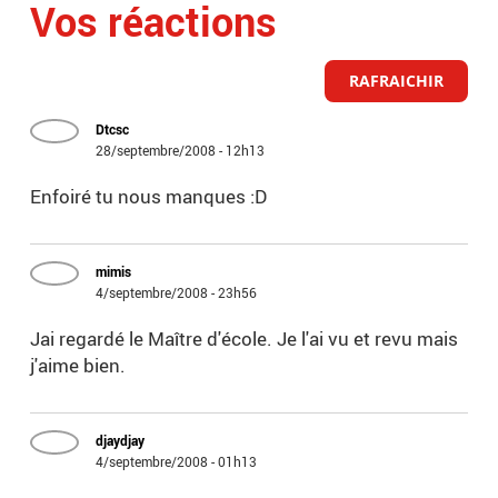
Vos réactions
RAFRAICHIR
Dtcsc
28/septembre/2008 - 12h13
Enfoiré tu nous manques :D
mimis
4/septembre/2008 - 23h56
Jai regardé le Maître d'école. Je l'ai vu et revu mais
j'aime bien.
djaydjay
4/septembre/2008 - 01h13