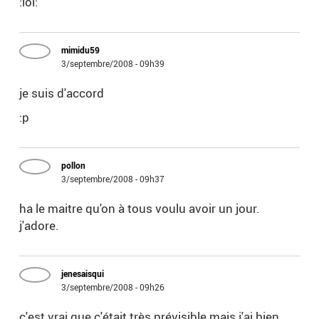
:lol:
mimidu59
3/septembre/2008 - 09h39
je suis d'accord
:p
pollon
3/septembre/2008 - 09h37
ha le maitre qu'on à tous voulu avoir un jour.
j'adore.
jenesaisqui
3/septembre/2008 - 09h26
c'est vrai que c'était très prévisible mais j'ai bien