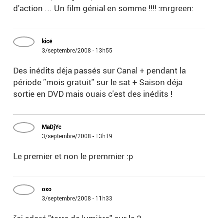
d'action ... Un film génial en somme !!!! :mrgreen:
kicé
3/septembre/2008 - 13h55
Des inédits déja passés sur Canal + pendant la
période "mois gratuit" sur le sat + Saison déja
sortie en DVD mais ouais c'est des inédits !
MaDjYc
3/septembre/2008 - 13h19
Le premier et non le premmier :p
oxo
3/septembre/2008 - 11h33