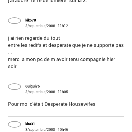
j'ai adoré "terre de lumière" sur la 2.
kiko78
3/septembre/2008 - 11h12
j ai rien regarde du tout
entre les redifs et desperate que je ne supporte pas
...
merci a mon pc de m avoir tenu compagnie hier
soir
Guigui76
3/septembre/2008 - 11h05
Pour moi c'était Desperate Housewifes
kira31
3/septembre/2008 - 10h46