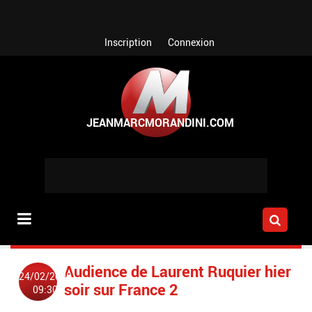
Aller au contenu principal
Inscription
Connexion
Audience de Laurent Ruquier hier
24/02/2008
soir sur France 2
09:30