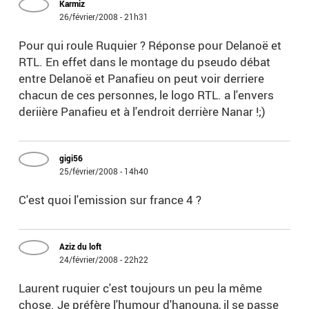
Karmiz
26/février/2008 - 21h31
Pour qui roule Ruquier ? Réponse pour Delanoë et
RTL. En effet dans le montage du pseudo débat
entre Delanoë et Panafieu on peut voir derriere
chacun de ces personnes, le logo RTL. a l'envers
deriière Panafieu et à l'endroit derrière Nanar !;)
gigi56
25/février/2008 - 14h40
C'est quoi l'emission sur france 4 ?
Aziz du loft
24/février/2008 - 22h22
Laurent ruquier c'est toujours un peu la même
chose. Je préfère l'humour d'hanouna, il se passe