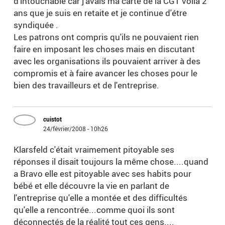
d'intouchable car j'avais ma carte de la CGT voila 2
ans que je suis en retaite et je continue d'étre
syndiquée .
Les patrons ont compris qu'ils ne pouvaient rien
faire en imposant les choses mais en discutant
avec les organisations ils pouvaient arriver à des
compromis et à faire avancer les choses pour le
bien des travailleurs et de l'entreprise.
cuistot
24/février/2008 - 10h26
Klarsfeld c'était vraimement pitoyable ses
réponses il disait toujours la même chose....quand
a Bravo elle est pitoyable avec ses habits pour
bébé et elle découvre la vie en parlant de
l'entreprise qu'elle a montée et des difficultés
qu'elle a rencontrée...comme quoi ils sont
déconnectés de la réalité tout ces gens....