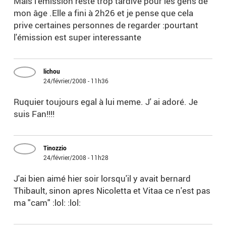
Mais l'émission reste trop tardive pour les gens de
mon âge .Elle a fini à 2h26 et je pense que cela
prive certaines personnes de regarder :pourtant
l'émission est super interessante
lichou
24/février/2008 - 11h36
Ruquier toujours egal à lui meme. J' ai adoré. Je
suis Fan!!!!
Tinozzio
24/février/2008 - 11h28
J'ai bien aimé hier soir lorsqu'il y avait bernard
Thibault, sinon apres Nicoletta et Vitaa ce n'est pas
ma "cam" :lol: :lol: