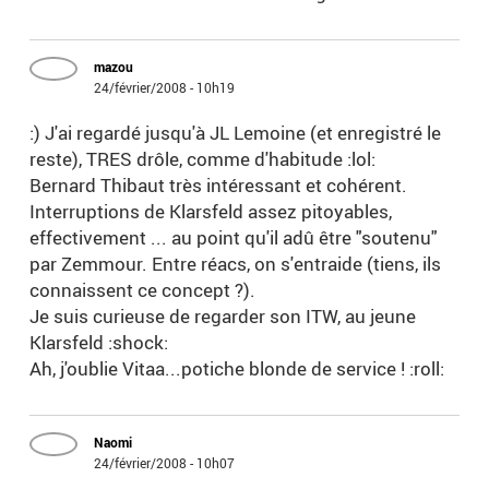
mazou
24/février/2008 - 10h19
:) J'ai regardé jusqu'à JL Lemoine (et enregistré le
reste), TRES drôle, comme d'habitude :lol:
Bernard Thibaut très intéressant et cohérent.
Interruptions de Klarsfeld assez pitoyables,
effectivement ... au point qu'il adû être "soutenu"
par Zemmour. Entre réacs, on s'entraide (tiens, ils
connaissent ce concept ?).
Je suis curieuse de regarder son ITW, au jeune
Klarsfeld :shock:
Ah, j'oublie Vitaa...potiche blonde de service ! :roll:
Naomi
24/février/2008 - 10h07