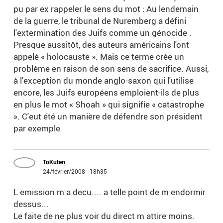
pu par ex rappeler le sens du mot : Au lendemain
de la guerre, le tribunal de Nuremberg a défini
l'extermination des Juifs comme un génocide .
Presque aussitôt, des auteurs américains l'ont
appelé « holocauste ». Mais ce terme crée un
problème en raison de son sens de sacrifice. Aussi,
à l'exception du monde anglo-saxon qui l'utilise
encore, les Juifs européens emploient-ils de plus
en plus le mot « Shoah » qui signifie « catastrophe
». C'eut été un manière de défendre son président
par exemple
ToKuten
24/février/2008 - 18h35
L emission m a decu.... a telle point de m endormir
dessus...
Le faite de ne plus voir du direct m attire moins.