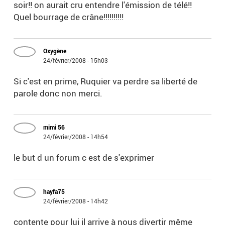
soir!! on aurait cru entendre l'émission de télé!!
Quel bourrage de crâne!!!!!!!!!!
Oxygène
24/février/2008 - 15h03
Si c'est en prime, Ruquier va perdre sa liberté de
parole donc non merci.
mimi 56
24/février/2008 - 14h54
le but d un forum c est de s'exprimer
hayfa75
24/février/2008 - 14h42
contente pour lui il arrive à nous divertir même