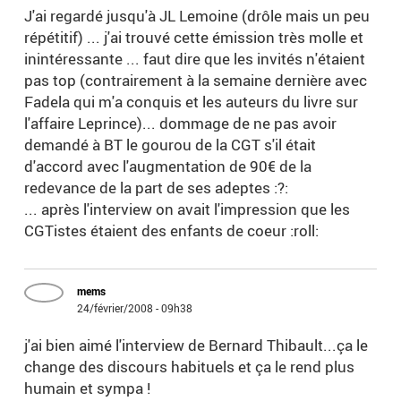
J'ai regardé jusqu'à JL Lemoine (drôle mais un peu
répétitif) ... j'ai trouvé cette émission très molle et
inintéressante ... faut dire que les invités n'étaient
pas top (contrairement à la semaine dernière avec
Fadela qui m'a conquis et les auteurs du livre sur
l'affaire Leprince)... dommage de ne pas avoir
demandé à BT le gourou de la CGT s'il était
d'accord avec l'augmentation de 90€ de la
redevance de la part de ses adeptes :?:
... après l'interview on avait l'impression que les
CGTistes étaient des enfants de coeur :roll:
mems
24/février/2008 - 09h38
j'ai bien aimé l'interview de Bernard Thibault...ça le
change des discours habituels et ça le rend plus
humain et sympa !