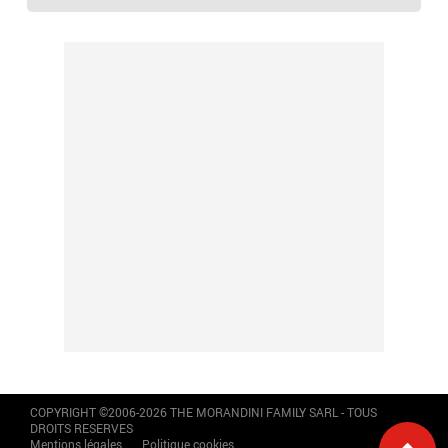
COPYRIGHT ©2006-2026 THE MORANDINI FAMILY SARL - TOUS
DROITS RESERVES
Mentions légales
Politique cookies