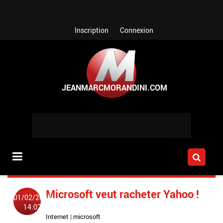
Aller au contenu principal
Inscription
Connexion
Microsoft veut racheter Yahoo !
01/02/2008
14:02
Internet
|
microsoft