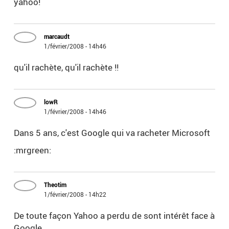
yahoo!
marcaudt
1/février/2008 - 14h46
qu'il rachète, qu'il rachète !!
lowR
1/février/2008 - 14h46
Dans 5 ans, c'est Google qui va racheter Microsoft
:mrgreen:
Theotim
1/février/2008 - 14h22
De toute façon Yahoo a perdu de sont intérêt face à
Google.