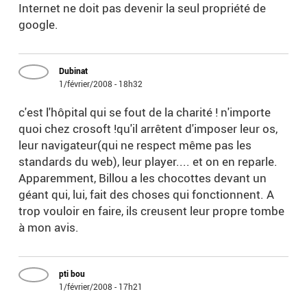
Internet ne doit pas devenir la seul propriété de
google.
Dubinat
1/février/2008 - 18h32
c'est l'hôpital qui se fout de la charité ! n'importe
quoi chez crosoft !qu'il arrêtent d'imposer leur os,
leur navigateur(qui ne respect même pas les
standards du web), leur player.... et on en reparle.
Apparemment, Billou a les chocottes devant un
géant qui, lui, fait des choses qui fonctionnent. A
trop vouloir en faire, ils creusent leur propre tombe
à mon avis.
pti bou
1/février/2008 - 17h21