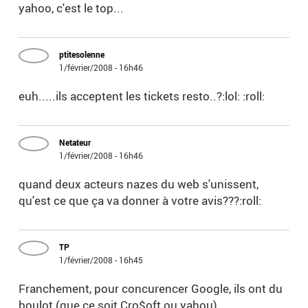
yahoo, c'est le top...
ptitesolenne
1/février/2008 - 16h46
euh.....ils acceptent les tickets resto..?:lol: :roll:
Netateur
1/février/2008 - 16h46
quand deux acteurs nazes du web s'unissent,
qu'est ce que ça va donner à votre avis???:roll:
TP
1/février/2008 - 16h45
Franchement, pour concurencer Google, ils ont du
boulot (que ce soit Cro$oft ou yahou).