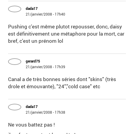
dada17
21/janvier/2008 - 17h40
Pushing c'est même plutot repousser, donc, daisy
est définitivement une métaphore pour la mort, car
bref, c'est un prénom lol
gerard75
21/janvier/2008 - 17h39
Canal a de très bonnes séries dont "skins" (très
drole et émouvante), "24","cold case" etc
dada17
21/janvier/2008 - 17h38
Ne vous battez pas !