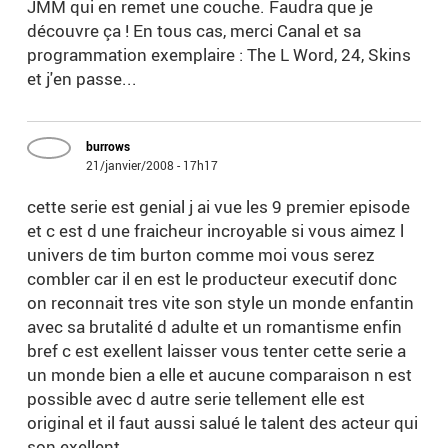
JMM qui en remet une couche. Faudra que je
découvre ça ! En tous cas, merci Canal et sa
programmation exemplaire : The L Word, 24, Skins
et j'en passe...
burrows
21/janvier/2008 - 17h17
cette serie est genial j ai vue les 9 premier episode
et c est d une fraicheur incroyable si vous aimez l
univers de tim burton comme moi vous serez
combler car il en est le producteur executif donc
on reconnait tres vite son style un monde enfantin
avec sa brutalité d adulte et un romantisme enfin
bref c est exellent laisser vous tenter cette serie a
un monde bien a elle et aucune comparaison n est
possible avec d autre serie tellement elle est
original et il faut aussi salué le talent des acteur qui
son exellent