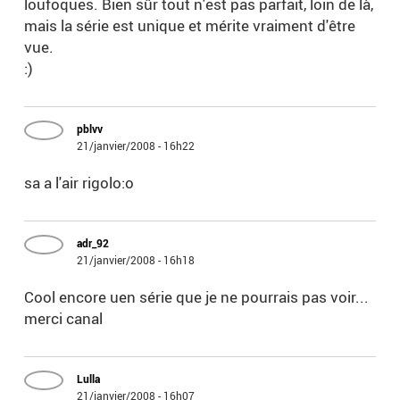
loufoques. Bien sûr tout n'est pas parfait, loin de là,
mais la série est unique et mérite vraiment d'être
vue.
:)
pblvv
21/janvier/2008 - 16h22
sa a l'air rigolo:o
adr_92
21/janvier/2008 - 16h18
Cool encore uen série que je ne pourrais pas voir...
merci canal
Lulla
21/janvier/2008 - 16h07