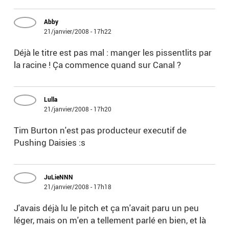
Abby
21/janvier/2008 - 17h22
Déjà le titre est pas mal : manger les pissentlits par
la racine ! Ça commence quand sur Canal ?
Lulla
21/janvier/2008 - 17h20
Tim Burton n'est pas producteur executif de
Pushing Daisies :s
JuLieNNN
21/janvier/2008 - 17h18
J'avais déjà lu le pitch et ça m'avait paru un peu
léger, mais on m'en a tellement parlé en bien, et là