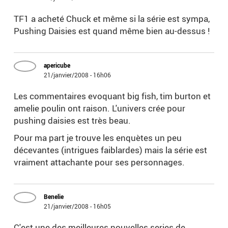
TF1 a acheté Chuck et même si la série est sympa,
Pushing Daisies est quand même bien au-dessus !
apericube
21/janvier/2008 - 16h06
Les commentaires evoquant big fish, tim burton et
amelie poulin ont raison. L'univers crée pour
pushing daisies est très beau.
Pour ma part je trouve les enquètes un peu
décevantes (intrigues faiblardes) mais la série est
vraiment attachante pour ses personnages.
Benelie
21/janvier/2008 - 16h05
C'est une des meilleures nouvelles series de