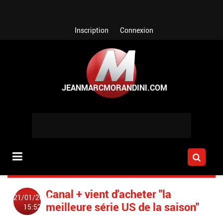
Aller au contenu principal
Inscription
Connexion
Canal + vient d'acheter "la
21/01/2008
meilleure série US de la saison"
15:52