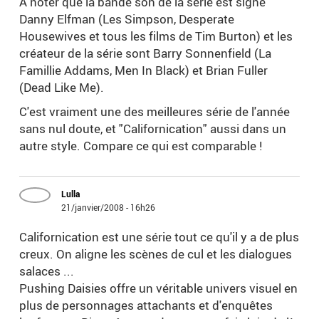
A noter que la bande son de la série est signé
Danny Elfman (Les Simpson, Desperate
Housewives et tous les films de Tim Burton) et les
créateur de la série sont Barry Sonnenfield (La
Famillie Addams, Men In Black) et Brian Fuller
(Dead Like Me).
C'est vraiment une des meilleures série de l'année
sans nul doute, et "Californication" aussi dans un
autre style. Compare ce qui est comparable !
Lulla
21/janvier/2008 - 16h26
Californication est une série tout ce qu'il y a de plus
creux. On aligne les scènes de cul et les dialogues
salaces ...
Pushing Daisies offre un véritable univers visuel en
plus de personnages attachants et d'enquêtes