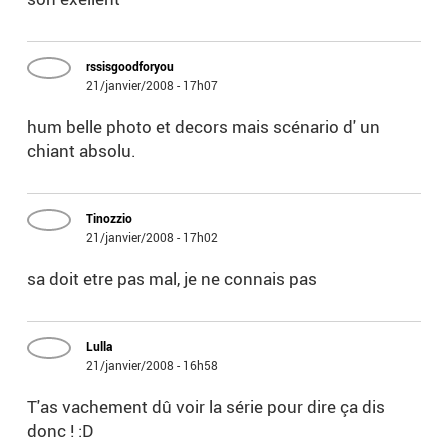
rssisgoodforyou
21/janvier/2008 - 17h07
hum belle photo et decors mais scénario d' un
chiant absolu.
Tinozzio
21/janvier/2008 - 17h02
sa doit etre pas mal, je ne connais pas
Lulla
21/janvier/2008 - 16h58
T'as vachement dû voir la série pour dire ça dis
donc ! :D