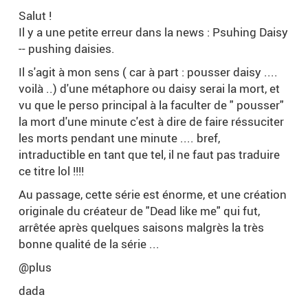
Salut !
Il y a une petite erreur dans la news : Psuhing Daisy
-- pushing daisies.
Il s'agit à mon sens ( car à part : pousser daisy ....
voilà ..) d'une métaphore ou daisy serai la mort, et
vu que le perso principal à la faculter de " pousser"
la mort d'une minute c'est à dire de faire réssuciter
les morts pendant une minute .... bref,
intraductible en tant que tel, il ne faut pas traduire
ce titre lol !!!!
Au passage, cette série est énorme, et une création
originale du créateur de "Dead like me" qui fut,
arrêtée après quelques saisons malgrès la très
bonne qualité de la série ...
@plus
dada