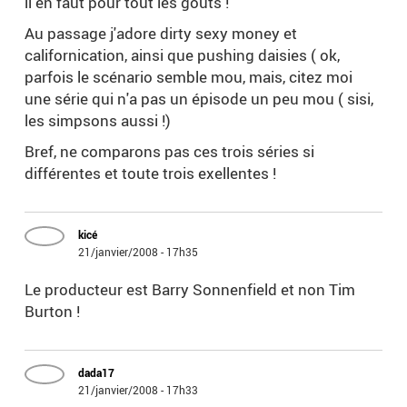
il en faut pour tout les goûts !
Au passage j'adore dirty sexy money et
californication, ainsi que pushing daisies ( ok,
parfois le scénario semble mou, mais, citez moi
une série qui n'a pas un épisode un peu mou ( sisi,
les simpsons aussi !)
Bref, ne comparons pas ces trois séries si
différentes et toute trois exellentes !
kicé
21/janvier/2008 - 17h35
Le producteur est Barry Sonnenfield et non Tim
Burton !
dada17
21/janvier/2008 - 17h33