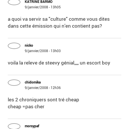
KATRINE BARMO
9/janvier/2008 - 13h05
a quoi va servir sa "culture" comme vous dites
dans cette émission qui n'en contient pas?
nicko
9/janvier/2008 - 13h03
voila la releve de steevy génial,,,,, un escort boy
chidomika
9/janvier/2008 - 12h36
les 2 chroniquers sont tré cheap
cheap =pas cher
morsypaf