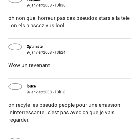
9/janvier/2008 - 13h36
oh non quel horreur pas ces pseudos stars a la tele
! on els a assez vus lool
Optimiste
9/janvier/2008 - 13h24
Wow un revenant
ipuce
9/janvier/2008 - 13h18
on recyle les pseudo people pour une emission
ininterressante , c'est pas avec ça que je vais
regarder.