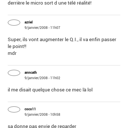
derrière le micro sort d une télé réalité!
azriel
9/janvier/2008 - 11h07
Super, ils vont augmenter le Q.I., il va enfin passer
le point!!
mdr
anncath
9/janvier/2008 - 11h02
il me disait quelque chose ce mec là lol
coco11
9/janvier/2008 - 10h58
sa donne pas envie de regarder