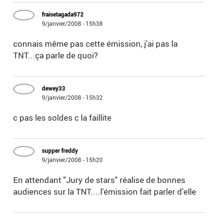
fraisetagada972
9/janvier/2008 - 15h38
connais même pas cette émission, j'ai pas la
TNT...ça parle de quoi?
dewey33
9/janvier/2008 - 15h32
c pas les soldes c la faillite
supper freddy
9/janvier/2008 - 15h20
En attendant "Jury de stars" réalise de bonnes
audiences sur la TNT....l'émission fait parler d'elle