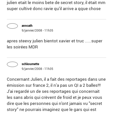
julien etait le moins bete de secret story, il était mm
super cultivé donc ravie qu'il arrive a qque chose
anncath
9/janvier/2008 - 11h35
apres steevy julien bientot xavier et truc .....super
les soirées MDR
schkoumette
9/janvier/2008 - 11h35
Concernant Julien, il a fait des reportages dans une
émission sur france 2, il n'a pas un QI a 2 balles!!!
J'ai regardé un de ses reportages qui concernait
les sans abris qui crèvent de froid et je peux vous
dire que les personnes qui n'ont jamais vu "secret
story" ne pourrais imaginez que le gars qui est