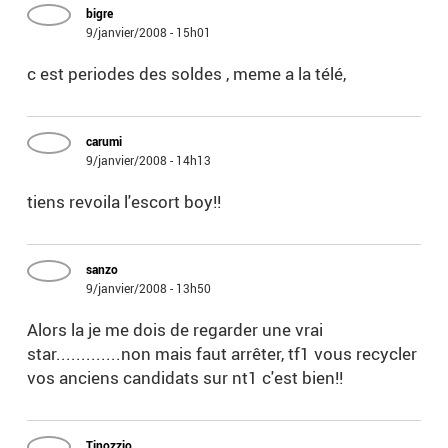
bigre
9/janvier/2008 - 15h01
c est periodes des soldes , meme a la télé,
carumi
9/janvier/2008 - 14h13
tiens revoila l'escort boy!!
sanzo
9/janvier/2008 - 13h50
Alors la je me dois de regarder une vrai
star.............non mais faut arrêter, tf1 vous recycler
vos anciens candidats sur nt1 c'est bien!!
Tinozzio