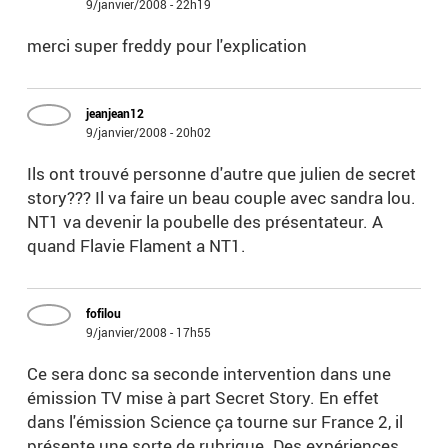
9/janvier/2008 - 22h19
merci super freddy pour l'explication
jeanjean12
9/janvier/2008 - 20h02
Ils ont trouvé personne d'autre que julien de secret
story??? Il va faire un beau couple avec sandra lou.
NT1 va devenir la poubelle des présentateur. A
quand Flavie Flament a NT1.
fofilou
9/janvier/2008 - 17h55
Ce sera donc sa seconde intervention dans une
émission TV mise à part Secret Story. En effet
dans l'émission Science ça tourne sur France 2, il
présente une sorte de rubrique. Des expériences