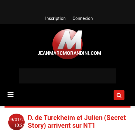
Aller au contenu principal
Inscription
Connexion
D. de Turckheim et Julien (Secret
09/01/2008
Story) arrivent sur NT1
10:24