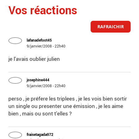
Vos réactions
RAFRAICHIR
lafanadefoot45
9/janvier/2008 - 22h40
je l'avais oublier julien
josephine444
9/janvier/2008 - 22h40
perso , je préfere les triplees , je les vois bien sortir
un single ou presenter une émission , je les aime
bien , mais ou sont t'elles ?
fraisetagada972