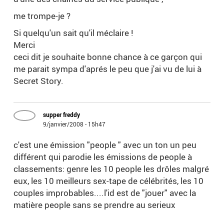
me trompe-je ?
Si quelqu'un sait qu'il méclaire !
Merci
ceci dit je souhaite bonne chance à ce garçon qui
me parait sympa d'aprés le peu que j'ai vu de lui à
Secret Story.
supper freddy
9/janvier/2008 - 15h47
c'est une émission "people " avec un ton un peu
différent qui parodie les émissions de people à
classements: genre les 10 people les drôles malgré
eux, les 10 meilleurs sex-tape de célébrités, les 10
couples improbables....l'id est de "jouer" avec la
matière people sans se prendre au serieux