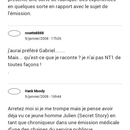
en quelques sorte en rapport avec le sujet de
l'émission.
rosette8888
9/janvier/2008 - 17h26
j'aurai préféré Gabriel.......
Mais... qu'est-ce que je raconte ? je n'ai pas NT1 de
toutes façons !
.
Hank Moody
9/janvier/2008 - 16h44
Arretez moi si je me trompe mais je pense avoir
déja vu ce jeune homme Julien (Secret Story) en
tant que chroniqueur dans une émission médicale
d'une des chaines du service publique ,