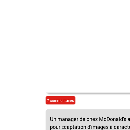
7 commentaires
Un manager de chez McDonald's a 
pour «captation d'images à caractè