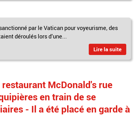
 sanctionné par le Vatican pour voyeurisme, des
taient déroulés lors d’une...
Lire la suite
 restaurant McDonald's rue
quipières en train de se
aires - Il a été placé en garde à