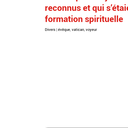
reconnus et qui s’étai
formation spirituelle
Divers
|
évêque
,
vatican
,
voyeur