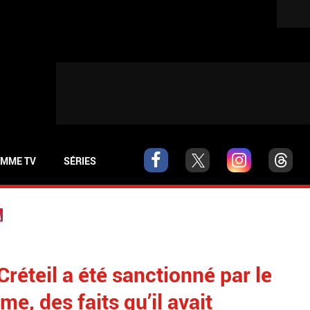
MME TV
SÉRIES
réteil a été sanctionné par le
e, des faits qu’il avait