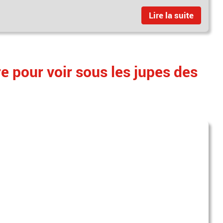
Lire la suite
ure pour voir sous les jupes des