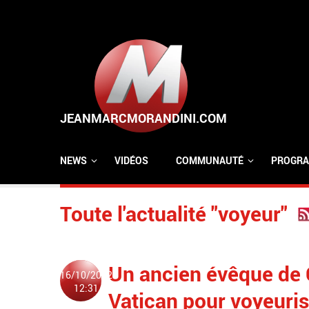
Aller au contenu principal
NEWS
VIDÉOS
COMMUNAUTÉ
PROGRA
Toute l'actualité "voyeur"
Un ancien évêque de C
16/10/2022
12:31
Vatican pour voyeurism