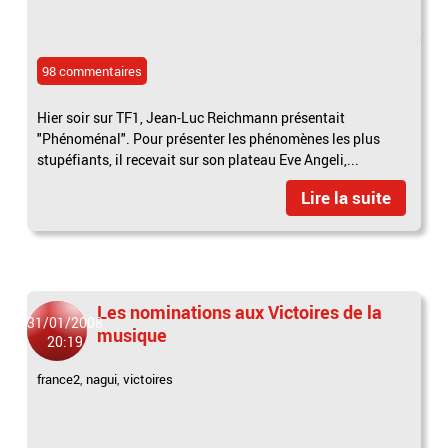
98 commentaires
Hier soir sur TF1, Jean-Luc Reichmann présentait
"Phénoménal". Pour présenter les phénomènes les plus
stupéfiants, il recevait sur son plateau Eve Angeli,...
Lire la suite
Les nominations aux Victoires de la
31/01/2008
musique
20:19
france2
,
nagui
,
victoires