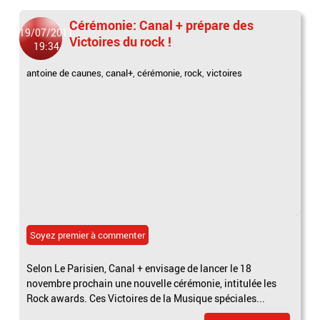
Cérémonie: Canal + prépare des
19/07/2011
Victoires du rock !
19:34
antoine de caunes
,
canal+
,
cérémonie
,
rock
,
victoires
Soyez premier à commenter
Selon Le Parisien, Canal + envisage de lancer le 18
novembre prochain une nouvelle cérémonie, intitulée les
Rock awards. Ces Victoires de la Musique spéciales...