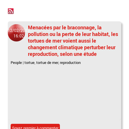
Menacées par le braconnage, la
12/02/2023
pollution ou la perte de leur habitat, les
16:02
tortues de mer voient aussi le
changement climatique perturber leur
reproduction, selon une étude
People
|
tortue
,
tortue de mer
,
reproduction
Soyez premier à commenter