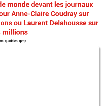
de monde devant les journaux
 pour Anne-Claire Coudray sur
lions ou Laurent Delahousse sur
 millions
mc
,
quotidien
,
tpmp