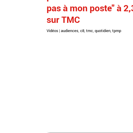
pas à mon poste" à 2,
sur TMC
Vidéos
|
audiences
,
c8
,
tmc
,
quotidien
,
tpmp