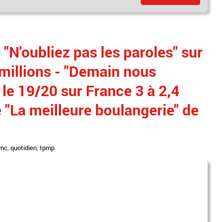
"N'oubliez pas les paroles" sur
 millions - "Demain nous
 le 19/20 sur France 3 à 2,4
e "La meilleure boulangerie" de
mc
,
quotidien
,
tpmp