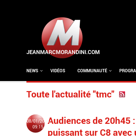
Aller au contenu principal
NEWS
VIDÉOS
COMMUNAUTÉ
PROGRA
Toute l'actualité "tmc"
Audiences de 20h45 : 
08/01/2025
09:15
puissant sur C8 avec 