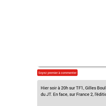
Soyez premier à commenter
Hier soir à 20h sur TF1, Gilles Bou
du JT. En face, sur France 2, l'édit