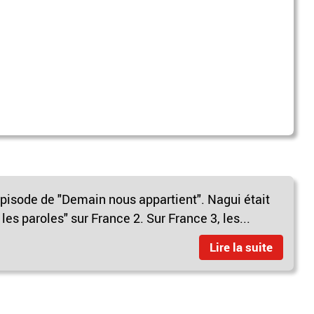
épisode de "Demain nous appartient". Nagui était
s paroles" sur France 2. Sur France 3, les...
Lire la suite