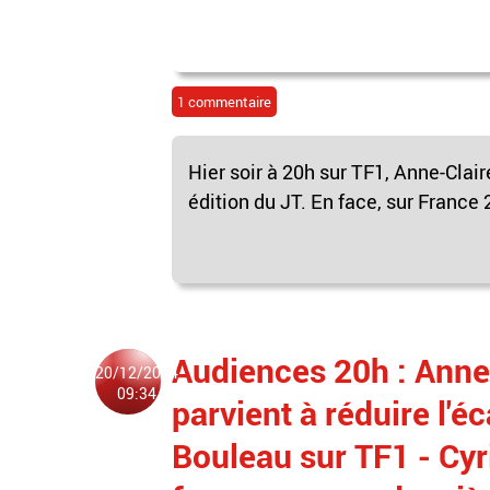
1 commentaire
Hier soir à 20h sur TF1, Anne-Clair
édition du JT. En face, sur France 2
Audiences 20h : Anne
20/12/2024
09:34
parvient à réduire l'éc
Bouleau sur TF1 - Cy