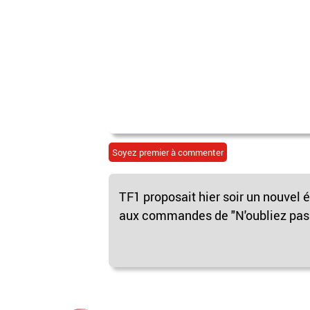
Soyez premier à commenter
TF1 proposait hier soir un nouvel 
aux commandes de "N'oubliez pas le