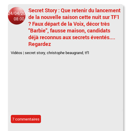
Secret Story : Que retenir du lancement
24/04/2024
de la nouvelle saison cette nuit sur TF1
08:00
? Faux départ de la Voix, décor très
"Barbie", fausse maison, candidats
déjà reconnus aux secrets éventés....
Regardez
Vidéos
|
secret story
,
christophe beaugrand
,
tf1
7 commentaires