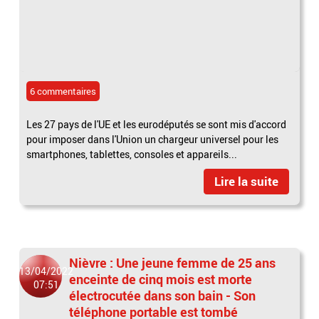
6 commentaires
Les 27 pays de l'UE et les eurodéputés se sont mis d'accord
pour imposer dans l'Union un chargeur universel pour les
smartphones, tablettes, consoles et appareils...
Lire la suite
Nièvre : Une jeune femme de 25 ans
13/04/2022
enceinte de cinq mois est morte
07:51
électrocutée dans son bain - Son
téléphone portable est tombé