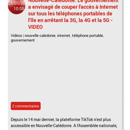
23/05/2024
a envisagé de couper l'accès à Internet
10:08
sur tous les téléphones portables de
l'île en arrêtant la 3G, la 4G et la 5G -
VIDEO
Vidéos
|
nouvelle caledonie
,
internet
,
téléphone portable
,
gouvernement
2 commentaires
Depuis le 14 mai dernier, la plateforme TikTok n'est plus
accessible en Nouvelle-Calédonie. A l'Assemblée nationale,