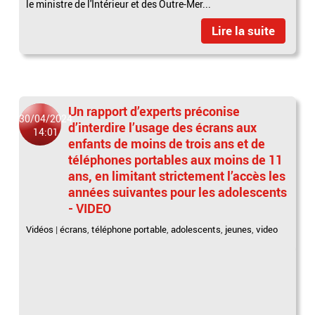
le ministre de l'Intérieur et des Outre-Mer...
Lire la suite
Un rapport d’experts préconise
30/04/2024
d’interdire l’usage des écrans aux
14:01
enfants de moins de trois ans et de
téléphones portables aux moins de 11
ans, en limitant strictement l’accès les
années suivantes pour les adolescents
- VIDEO
Vidéos
|
écrans
,
téléphone portable
,
adolescents
,
jeunes
,
video