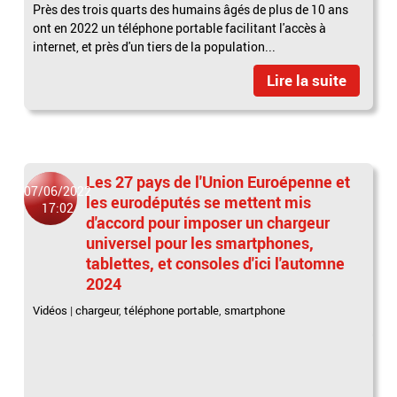
Près des trois quarts des humains âgés de plus de 10 ans
ont en 2022 un téléphone portable facilitant l'accès à
internet, et près d'un tiers de la population...
Lire la suite
Les 27 pays de l'Union Euroépenne et
07/06/2022
les eurodéputés se mettent mis
17:02
d'accord pour imposer un chargeur
universel pour les smartphones,
tablettes, et consoles d'ici l'automne
2024
Vidéos
|
chargeur
,
téléphone portable
,
smartphone