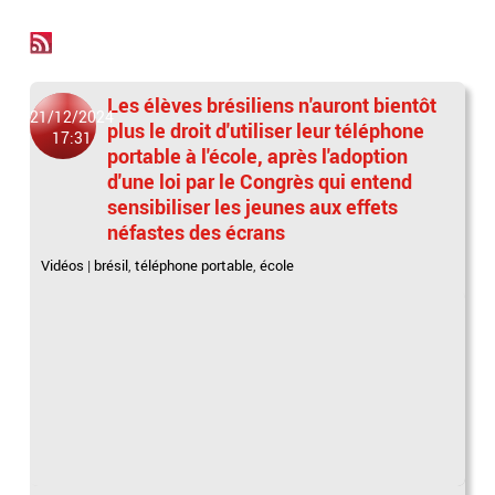
Les élèves brésiliens n'auront bientôt
21/12/2024
plus le droit d'utiliser leur téléphone
17:31
portable à l'école, après l'adoption
d'une loi par le Congrès qui entend
sensibiliser les jeunes aux effets
néfastes des écrans
Vidéos
|
brésil
,
téléphone portable
,
école