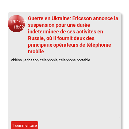
Guerre en Ukraine: Ericsson annonce la
11/04/2022
suspension pour une durée
18:02
indéterminée de ses activités en
Russie, où il fournit deux des
principaux opérateurs de téléphonie
mobile
Vidéos
|
ericsson
,
téléphonie
,
téléphone portable
1 commentaire