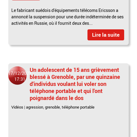
Le fabricant suédois d'équipements télécoms Ericsson a
annoncé la suspension pour une durée indéterminée de ses
activités en Russie, où il fournit deux des...
Lire la suite
Un adolescent de 15 ans grièvement
17/12/2021
blessé à Grenoble, par une quinzaine
17:31
d'individus voulant lui voler son
téléphone portable et qui l'ont
poignardé dans le dos
Vidéos
|
agression
,
grenoble
,
téléphone portable