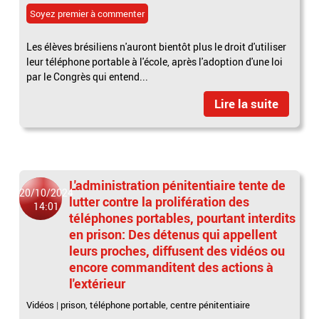
Soyez premier à commenter
Les élèves brésiliens n'auront bientôt plus le droit d'utiliser
leur téléphone portable à l'école, après l'adoption d'une loi
par le Congrès qui entend...
Lire la suite
L'administration pénitentiaire tente de
20/10/2024
lutter contre la prolifération des
14:01
téléphones portables, pourtant interdits
en prison: Des détenus qui appellent
leurs proches, diffusent des vidéos ou
encore commanditent des actions à
l'extérieur
Vidéos
|
prison
,
téléphone portable
,
centre pénitentiaire