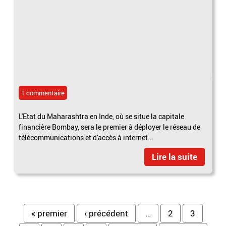
1 commentaire
L'Etat du Maharashtra en Inde, où se situe la capitale
financière Bombay, sera le premier à déployer le réseau de
télécommunications et d'accès à internet...
Lire la suite
Pages
« premier
‹ précédent
…
2
3