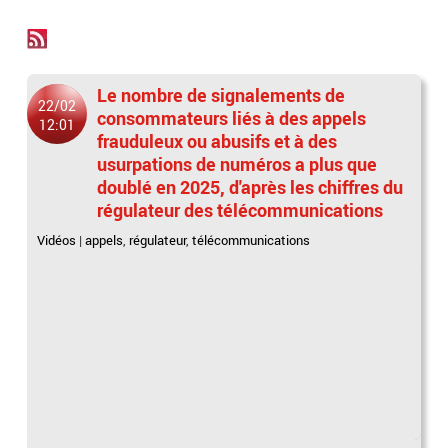
Le nombre de signalements de
22/02
consommateurs liés à des appels
12:01
frauduleux ou abusifs et à des
usurpations de numéros a plus que
doublé en 2025, d'après les chiffres du
régulateur des télécommunications
Vidéos
|
appels
,
régulateur
,
télécommunications