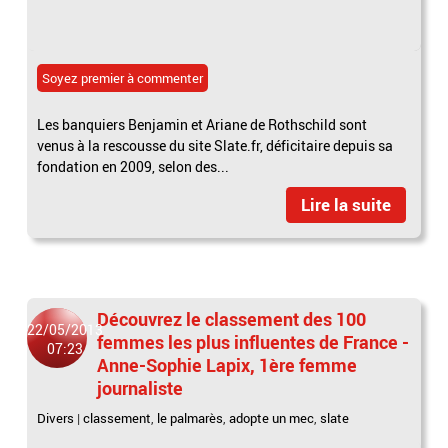
Soyez premier à commenter
Les banquiers Benjamin et Ariane de Rothschild sont
venus à la rescousse du site Slate.fr, déficitaire depuis sa
fondation en 2009, selon des...
Lire la suite
Découvrez le classement des 100
22/05/2013
femmes les plus influentes de France -
07:23
Anne-Sophie Lapix, 1ère femme
journaliste
Divers
|
classement
,
le palmarès
,
adopte un mec
,
slate