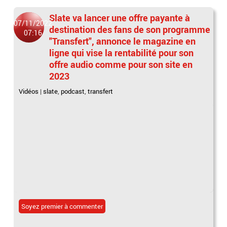
Slate va lancer une offre payante à
07/11/2022
destination des fans de son programme
07:16
"Transfert", annonce le magazine en
ligne qui vise la rentabilité pour son
offre audio comme pour son site en
2023
Vidéos
|
slate
,
podcast
,
transfert
Soyez premier à commenter