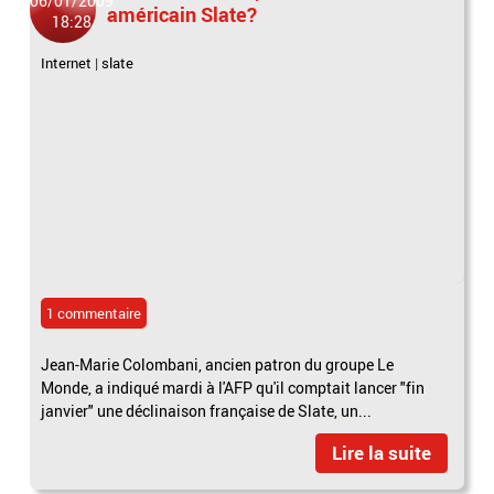
06/01/2009
américain Slate?
18:28
Internet
|
slate
1 commentaire
Jean-Marie Colombani, ancien patron du groupe Le
Monde, a indiqué mardi à l'AFP qu'il comptait lancer "fin
janvier" une déclinaison française de Slate, un...
Lire la suite