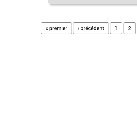
Pages
« premier
‹ précédent
1
2