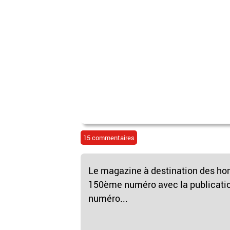
15 commentaires
Le magazine à destination des hom
150ème numéro avec la publicati
numéro...