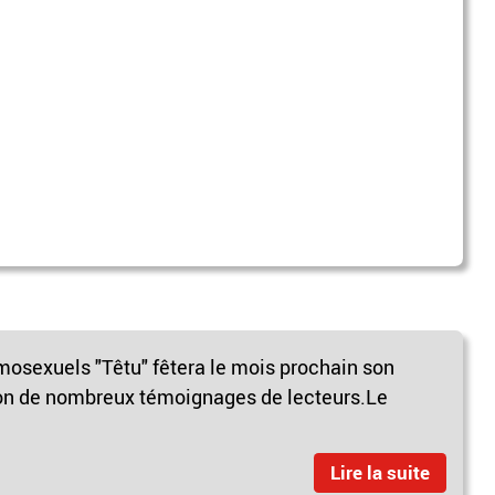
osexuels "Têtu" fêtera le mois prochain son
on de nombreux témoignages de lecteurs.Le
Lire la suite