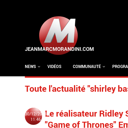
Aller au contenu principal
NEWS
VIDÉOS
COMMUNAUTÉ
PROGRA
Toute l'actualité "shirley b
Le réalisateur Ridley S
30/12/2023
11:46
"Game of Thrones" Em