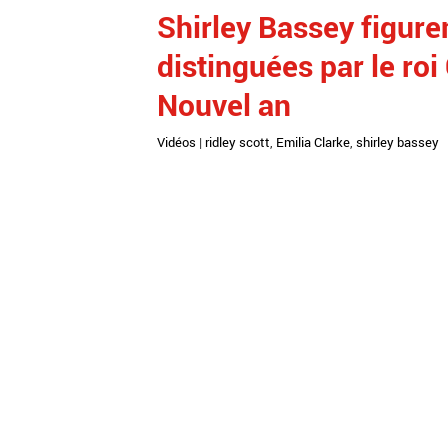
Shirley Bassey figure
distinguées par le roi 
Nouvel an
Vidéos
|
ridley scott
,
Emilia Clarke
,
shirley bassey