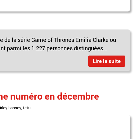
ice de la série Game of Thrones Emilia Clarke ou
nt parmi les 1.227 personnes distinguées...
Lire la suite
ème numéro en décembre
irley bassey
,
tetu