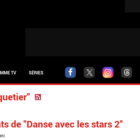
MME TV
SÉRIES
quetier"
ts de "Danse avec les stars 2"
tti