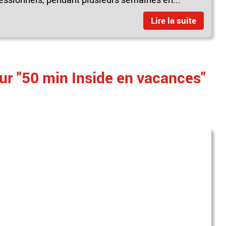
Lire la suite
ur "50 min Inside en vacances"