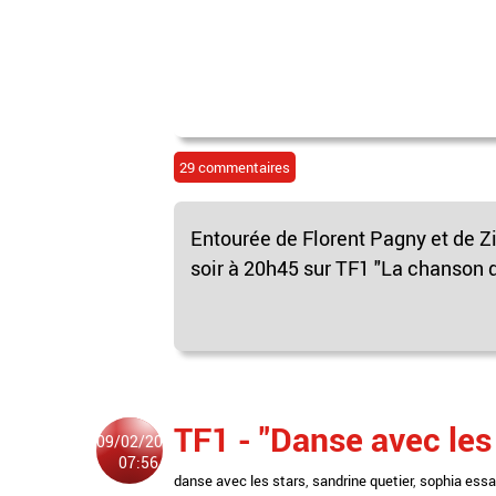
29 commentaires
Entourée de Florent Pagny et de Zi
soir à 20h45 sur TF1 "La chanson d
TF1 - "Danse avec les 
09/02/2011
07:56
danse avec les stars
,
sandrine quetier
,
sophia essa