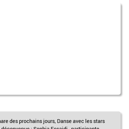
e des prochains jours, Danse avec les stars
e déconvenue : Sophia Essaidi, participante...