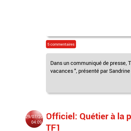
5 commentaires
Dans un communiqué de presse, TF1
vacances ", présenté par Sandrine
Officiel: Quétier à la
29/07/2011
04:09
TF1