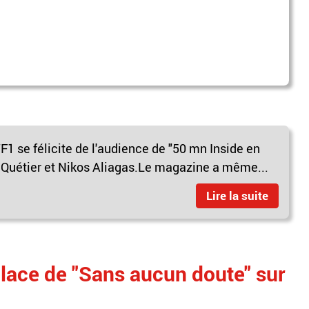
 se félicite de l'audience de "50 mn Inside en
 Quétier et Nikos Aliagas.Le magazine a même...
Lire la suite
 place de "Sans aucun doute" sur