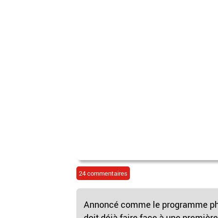
24 commentaires
Annoncé comme le programme phar
doit déjà faire face à une premièr