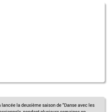
a lancée la deuxième saison de "Danse avec les
fessionnels, pendant plusieurs semaines en...