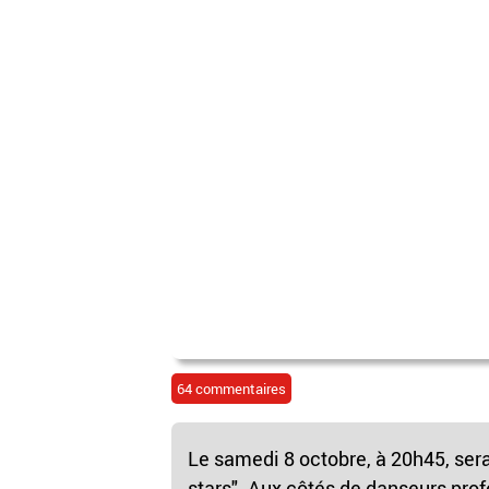
64 commentaires
Le samedi 8 octobre, à 20h45, ser
stars". Aux côtés de danseurs pro