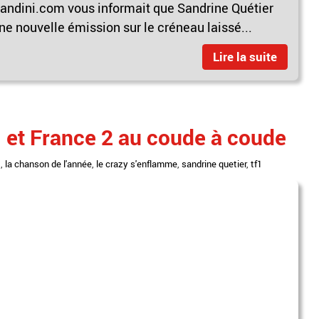
randini.com vous informait que Sandrine Quétier
ne nouvelle émission sur le créneau laissé...
Lire la suite
 et France 2 au coude à coude
t
,
la chanson de l'année
,
le crazy s'enflamme
,
sandrine quetier
,
tf1