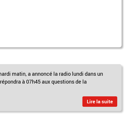
mardi matin, a annoncé la radio lundi dans un
épondra à 07h45 aux questions de la
Lire la suite