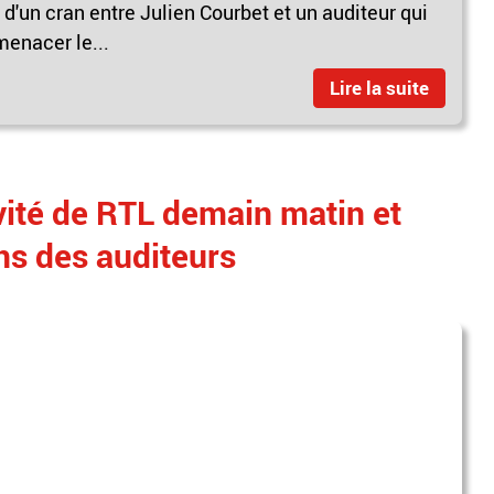
 d'un cran entre Julien Courbet et un auditeur qui
menacer le...
Lire la suite
nvité de RTL demain matin et
ns des auditeurs