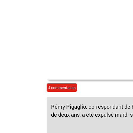
4 commentaires
Rémy Pigaglio, correspondant de R
de deux ans, a été expulsé mardi so