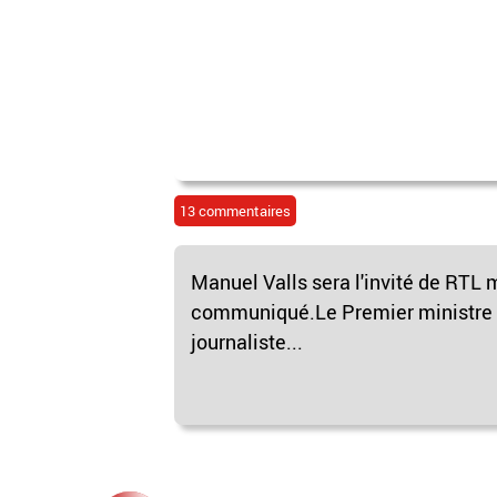
13 commentaires
Manuel Valls sera l'invité de RTL 
communiqué.Le Premier ministre r
journaliste...