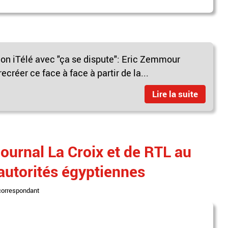
sion iTélé avec "ça se dispute": Eric Zemmour
réer ce face à face à partir de la...
Lire la suite
ournal La Croix et de RTL au
 autorités égyptiennes
correspondant