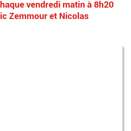
chaque vendredi matin à 8h20
Eric Zemmour et Nicolas