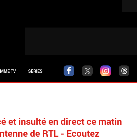
MME TV
SÉRIES
 et insulté en direct ce matin
'antenne de RTL - Ecoutez