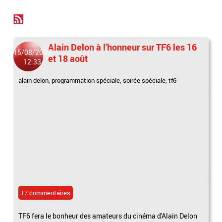
Alain Delon à l'honneur sur TF6 les 16
15/08/2009
et 18 août
12:33
alain delon
,
programmation spéciale
,
soirée spéciale
,
tf6
17 commentaires
TF6 fera le bonheur des amateurs du cinéma d'Alain Delon