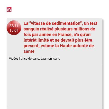
La "vitesse de sédimentation", un test
22/11
sanguin réalisé plusieurs millions de
15:01
fois par année en France, n'a qu'un
intérêt limité et ne devrait plus être
prescrit, estime la Haute autorité de
santé
Vidéos
|
prise de sang
,
examen
,
sang