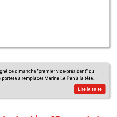
signé ce dimanche "premier vice-président" du
portera à remplacer Marine Le Pen à la tête...
Lire la suite