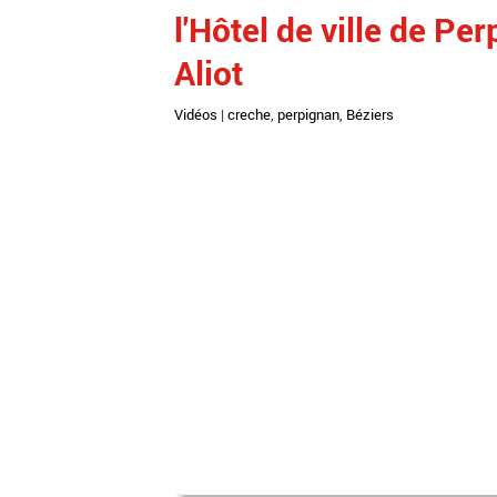
l'Hôtel de ville de Pe
Aliot
Vidéos
|
creche
,
perpignan
,
Béziers