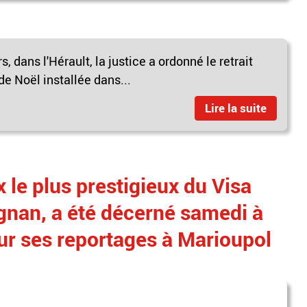
 dans l'Hérault, la justice a ordonné le retrait
de Noël installée dans...
Lire la suite
x le plus prestigieux du Visa
gnan, a été décerné samedi à
ur ses reportages à Marioupol