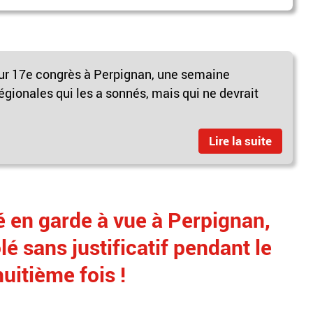
eur 17e congrès à Perpignan, une semaine
gionales qui les a sonnés, mais qui ne devrait
Lire la suite
 en garde à vue à Perpignan,
lé sans justificatif pendant le
huitième fois !