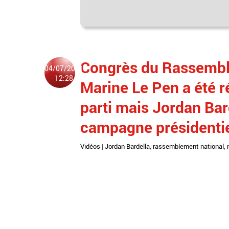
Congrès du Rassemble
04/07/2021
12:28
Marine Le Pen a été ré
parti mais Jordan Bar
campagne présidentie
Vidéos
|
Jordan Bardella
,
rassemblement national
,