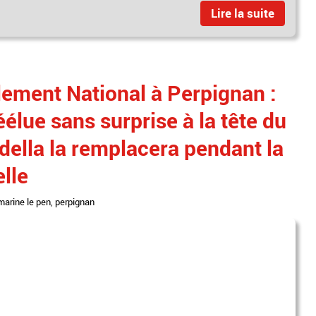
Lire la suite
ment National à Perpignan :
élue sans surprise à la tête du
della la remplacera pendant la
lle
marine le pen
,
perpignan