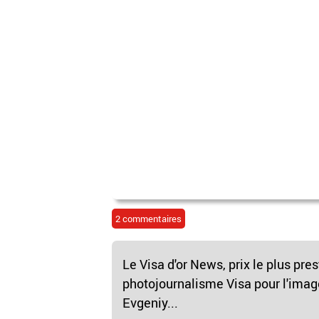
2 commentaires
Le Visa d'or News, prix le plus pres
photojournalisme Visa pour l'imag
Evgeniy...