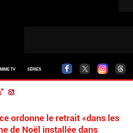
MME TV
SÉRIES
n"
ice ordonne le retrait «dans les
he de Noël installée dans