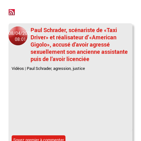
Paul Schrader, scénariste de «Taxi
08/04/2025
Driver» et réalisateur d’«American
08:01
Gigolo», accusé d’avoir agressé
sexuellement son ancienne assistante
puis de l’avoir licenciée
Vidéos
|
Paul Schrader
,
agression
,
justice
Soyez premier à commenter