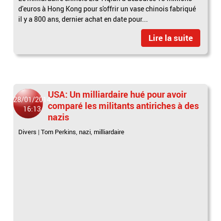
d'euros à Hong Kong pour s'offrir un vase chinois fabriqué
il y a 800 ans, dernier achat en date pour...
Lire la suite
USA: Un milliardaire hué pour avoir
28/01/2014
comparé les militants antiriches à des
16:13
nazis
Divers
|
Tom Perkins
,
nazi
,
milliardaire