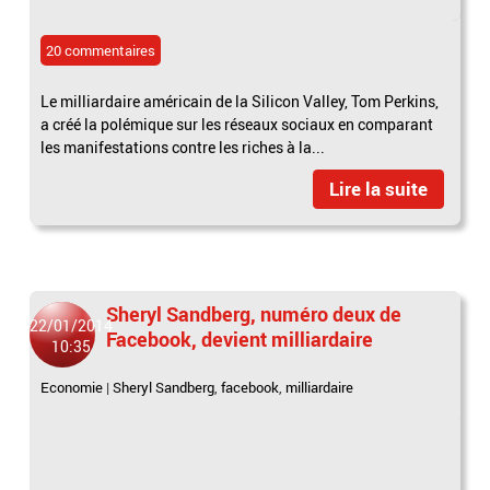
20 commentaires
Le milliardaire américain de la Silicon Valley, Tom Perkins,
a créé la polémique sur les réseaux sociaux en comparant
les manifestations contre les riches à la...
Lire la suite
Sheryl Sandberg, numéro deux de
22/01/2014
Facebook, devient milliardaire
10:35
Economie
|
Sheryl Sandberg
,
facebook
,
milliardaire