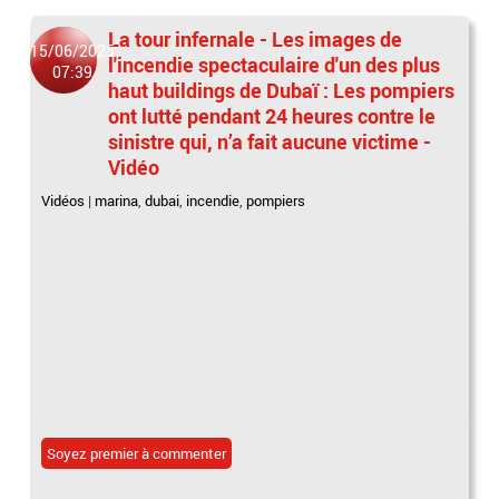
La tour infernale - Les images de
15/06/2025
l'incendie spectaculaire d'un des plus
07:39
haut buildings de Dubaï : Les pompiers
ont lutté pendant 24 heures contre le
sinistre qui, n’a fait aucune victime -
Vidéo
Vidéos
|
marina
,
dubai
,
incendie
,
pompiers
Soyez premier à commenter