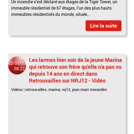
Un incendie s’est déclaré aux étages de la Tiger Tower, un
immeuble résidentiel de 67 étages, l’un des plus hauts
immeubles résidentiels du monde, située...
Lire la suite
Les larmes hier soir de la jeune Marina
02/03/2020
qui retrouve son frère qu'elle n'a pas vu
08:22
depuis 14 ans en direct dans
Retrouvailles sur NRJ12 - Vidéo
Vidéos
|
retrouvailles
,
marina
,
nrj12
,
jean-marc morandini