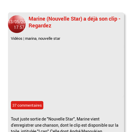
Marine (Nouvelle Star) a déjà son clip -
13/05/2010
Regardez
17:57
Vidéos
|
marina
,
nouvelle star
37 commentaires
Tout juste sortie de "Nouvelle Star", Marine vient
d'enregistrer une chanson, dont le clip est disponible sur la
toile, intitulée "I can".Celle dont André Manoukian...