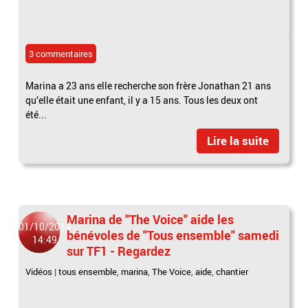
3 commentaires
Marina a 23 ans elle recherche son frère Jonathan 21 ans
qu’elle était une enfant, il y a 15 ans. Tous les deux ont
été...
Lire la suite
Marina de "The Voice" aide les
01/10/2014
bénévoles de "Tous ensemble" samedi
14:49
sur TF1 - Regardez
Vidéos
|
tous ensemble
,
marina
,
The Voice
,
aide
,
chantier