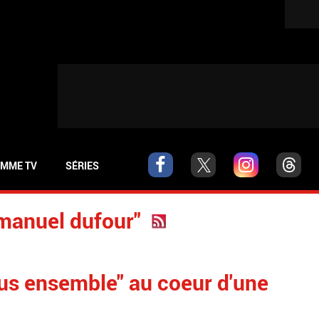
MME TV
SÉRIES
mmanuel dufour"
ous ensemble" au coeur d'une