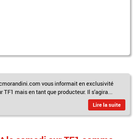
cmorandini.com vous informait en exclusivité
r TF1 mais en tant que producteur. Il s'agira...
Lire la suite