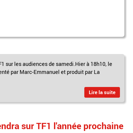
1 sur les audiences de samedi.Hier à 18h10, le
té par Marc-Emmanuel et produit par La
Lire la suite
endra sur TF1 l'année prochaine