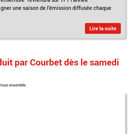
ner une saison de l'émission diffusée chaque
Lire la suite
uit par Courbet dès le samedi
,
tous ensemble