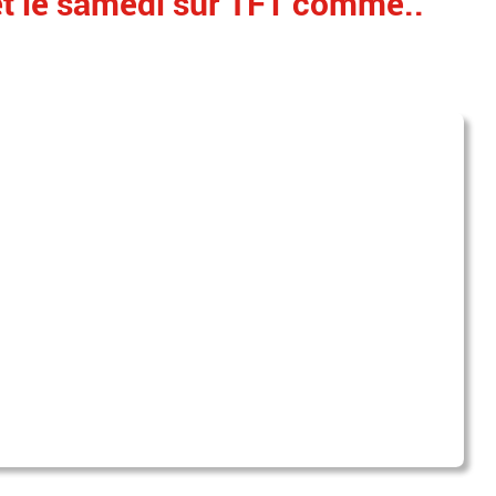
t le samedi sur TF1 comme..