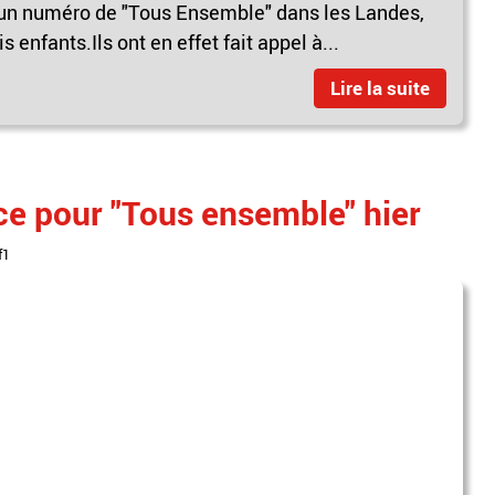
né un numéro de "Tous Ensemble" dans les Landes,
s enfants.Ils ont en effet fait appel à...
Lire la suite
ce pour "Tous ensemble" hier
f1