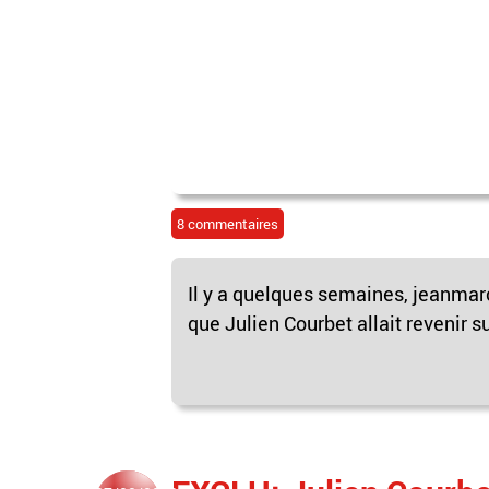
8 commentaires
Il y a quelques semaines, jeanmar
que Julien Courbet allait revenir su