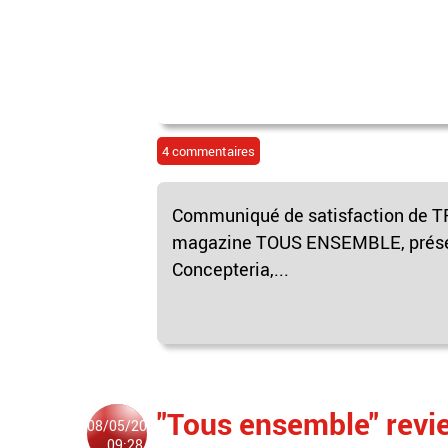
4 commentaires
Communiqué de satisfaction de TF
magazine TOUS ENSEMBLE, présen
Concepteria,...
"Tous ensemble" revi
08/05/2010
09:28