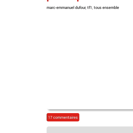
marc-emmanuel dufour
,
tf1
,
tous ensemble
17 commentaires