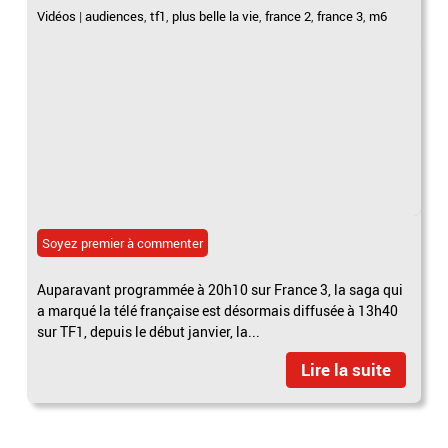
Vidéos
|
audiences
,
tf1
,
plus belle la vie
,
france 2
,
france 3
,
m6
Soyez premier à commenter
Auparavant programmée à 20h10 sur France 3, la saga qui
a marqué la télé française est désormais diffusée à 13h40
sur TF1, depuis le début janvier, la...
Lire la suite