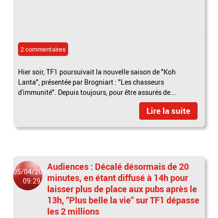
2 commentaires
Hier soir, TF1 poursuivait la nouvelle saison de "Koh
Lanta", présentée par Brogniart : "Les chasseurs
d'immunité". Depuis toujours, pour être assurés de...
Lire la suite
Audiences : Décalé désormais de 20
05/04/2024
minutes, en étant diffusé à 14h pour
09:29
laisser plus de place aux pubs après le
13h, "Plus belle la vie" sur TF1 dépasse
les 2 millions