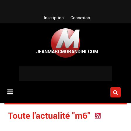
Aller au contenu principal
Inscription
Connexion
Toute l'actualité "m6"