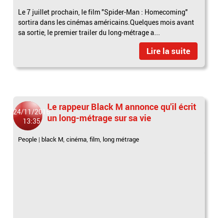
Le 7 juillet prochain, le film "Spider-Man : Homecoming"
sortira dans les cinémas américains.Quelques mois avant
sa sortie, le premier trailer du long-métrage a...
Lire la suite
Le rappeur Black M annonce qu'il écrit
24/11/2016
un long-métrage sur sa vie
13:35
People
|
black M
,
cinéma
,
film
,
long métrage