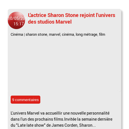
L'actrice Sharon Stone rejoint l'univers
10/05/2016
des studios Marvel
15:17
Cinéma
|
sharon stone
,
marvel
,
cinéma
,
long métrage
,
film
9 commentaires
L'univers Marvel va accueillir une nouvelle personnalité
dans l'un des prochains films.Invitée la semaine dernière
du "Late late show" de James Corden, Sharon...