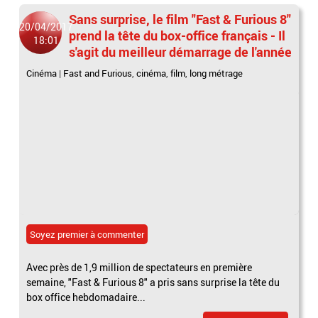
Sans surprise, le film "Fast & Furious 8"
20/04/2017
prend la tête du box-office français - Il
18:01
s'agit du meilleur démarrage de l'année
Cinéma
|
Fast and Furious
,
cinéma
,
film
,
long métrage
Soyez premier à commenter
Avec près de 1,9 million de spectateurs en première
semaine, "Fast & Furious 8" a pris sans surprise la tête du
box office hebdomadaire...