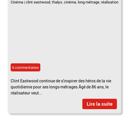
Cinéma
|
clint eastwood
,
thalys
,
cinéma
,
long métrage
,
réalisation
6 commentaires
Clint Eastwood continue de s'inspirer des héros de la vie
quotidienne pour ses longs-métrages.Âgé de 86 ans, le
réalisateur veut...
Lire la suite