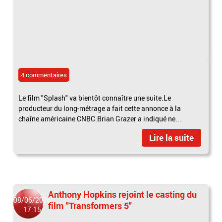
4 commentaires
Le film "Splash" va bientôt connaître une suite.Le
producteur du long-métrage a fait cette annonce à la
chaîne américaine CNBC.Brian Grazer a indiqué ne...
Lire la suite
Anthony Hopkins rejoint le casting du
08/06/2016
film "Transformers 5"
17:15