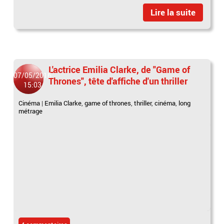
Lire la suite
L'actrice Emilia Clarke, de "Game of
07/05/2016
Thrones", tête d'affiche d'un thriller
15:03
Cinéma
|
Emilia Clarke
,
game of thrones
,
thriller
,
cinéma
,
long
métrage