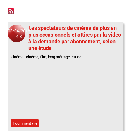
Les spectateurs de cinéma de plus en
08/04/2018
plus occasionnels et attirés par la vidéo
14:31
à la demande par abonnement, selon
une étude
Cinéma
|
cinéma
,
film
,
long métrage
,
étude
1 commentaire