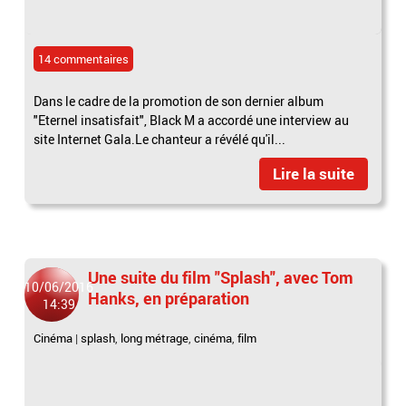
14 commentaires
Dans le cadre de la promotion de son dernier album
"Eternel insatisfait", Black M a accordé une interview au
site Internet Gala.Le chanteur a révélé qu'il...
Lire la suite
Une suite du film "Splash", avec Tom
10/06/2016
Hanks, en préparation
14:39
Cinéma
|
splash
,
long métrage
,
cinéma
,
film