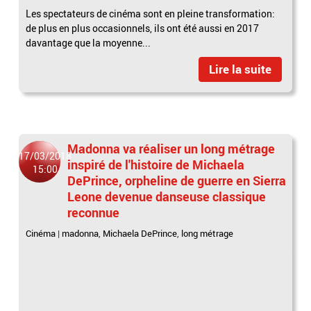
Les spectateurs de cinéma sont en pleine transformation:
de plus en plus occasionnels, ils ont été aussi en 2017
davantage que la moyenne...
Lire la suite
Madonna va réaliser un long métrage
17/03/2018
inspiré de l'histoire de Michaela
15:00
DePrince, orpheline de guerre en Sierra
Leone devenue danseuse classique
reconnue
Cinéma
|
madonna
,
Michaela DePrince
,
long métrage