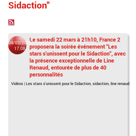
Sidaction"
Le samedi 22 mars à 21h10, France 2
04/03/2025
proposera la soirée événement "Les
17:08
stars s'unissent pour le Sidaction", avec
la présence exceptionnelle de Line
Renaud, entourée de plus de 40
personnalités
Vidéos
|
Les stars s'unissent pour le Sidaction
,
sidaction
,
line renaud