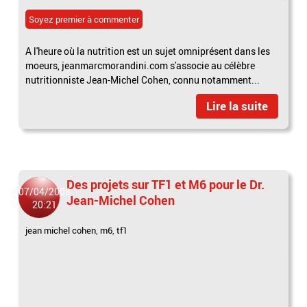
Soyez premier à commenter
A l'heure où la nutrition est un sujet omniprésent dans les
moeurs, jeanmarcmorandini.com s'associe au célèbre
nutritionniste Jean-Michel Cohen, connu notamment...
Lire la suite
Des projets sur TF1 et M6 pour le Dr.
07/04/2008
Jean-Michel Cohen
20:21
jean michel cohen
,
m6
,
tf1